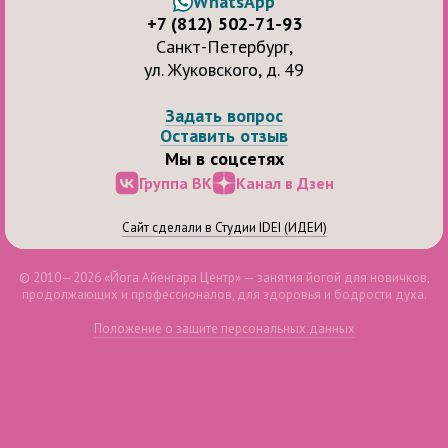
WhatsApp
+7 (812) 502-71-93
Санкт-Петербург,
ул. Жуковского, д. 49
Задать вопрос
Оставить отзыв
Мы в соцсетях
Группа ВК
Канал в Дзен
Сайт сделали в Студии IDEI (ИДЕИ)
© 2010—2026 «Йога Айенгара Центр» — занятия йогой для новичков,
продолжающих и профессионалов, для здоровья и бодрости духа.
Положение о защите персональных данных