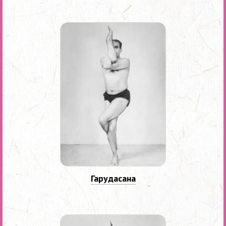
Гарудасана