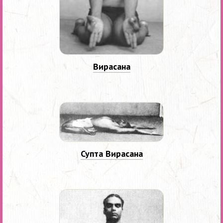
Вирасана
Супта Вирасана