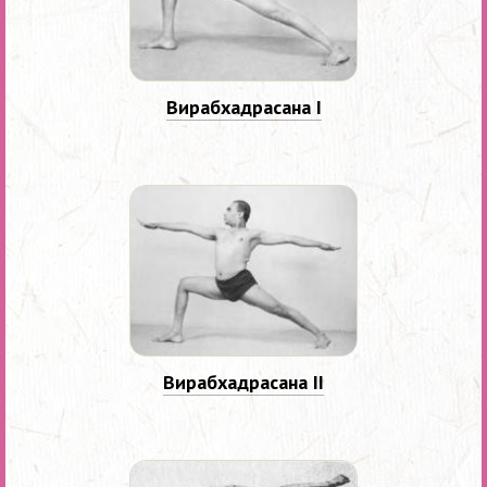
Вирабхадрасана I
Вирабхадрасана II