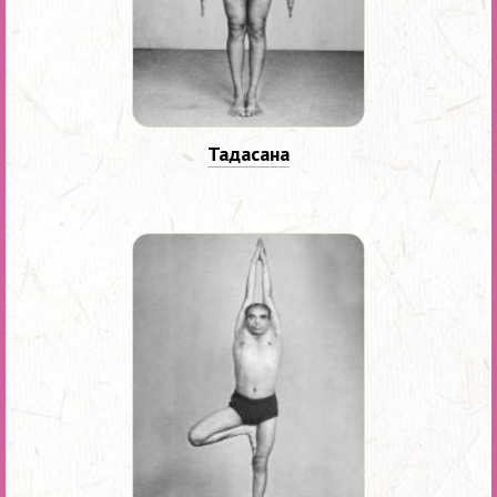
Тадасана