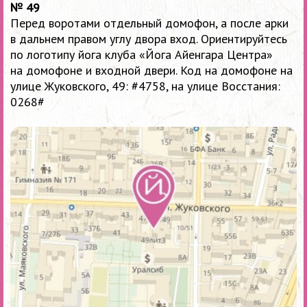
№ 49
Перед воротами отдельный домофон, а после арки
в дальнем правом углу двора вход. Ориентируйтесь
по логотипу йога клуба «Йога Айенгара Центра»
на домофоне и входной двери. Код на домофоне на
улице Жуковского, 49: #4758, на улице Восстания:
0268#