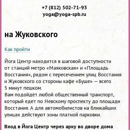
+7 (812) 502-71-93
yoga@yoga-spb.ru
на Жуковского
Как пройти
Йога Центр находится в шаговой доступности
от станций метро «Маяковская» и «Площадь
Восстания», рядом с пересечением улиц Восстания
и Жуковского со стороны кафе «Буше» — всего
5 минут пешком.
Вам подойдёт любой общественный транспорт,
который едет по Невскому проспекту до площади
Восстания. А для автомобилистов на ближайших
улицах действуют зоны платной парковки.
Вход в Йога Центр через арку во дворе дома