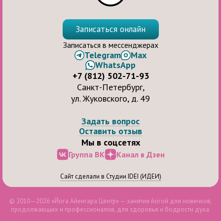
Записаться онлайн
Записаться в мессенджерах
Telegram
Max
WhatsApp
+7 (812) 502-71-93
Санкт-Петербург,
ул. Жуковского, д. 49
Задать вопрос
Оставить отзыв
Мы в соцсетях
Группа ВК
Канал в Дзен
Сайт сделали в Студии IDEI (ИДЕИ)
© 2010—2026 «Йога Айенгара Центр» — занятия йогой для новичков,
продолжающих и профессионалов, для здоровья и бодрости духа.