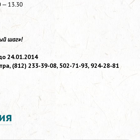
0 — 13.30
ый шаг»!
до 24.01.2014
тра,
(812) 233-39-08,
502-71-93,
924-28-81
ия