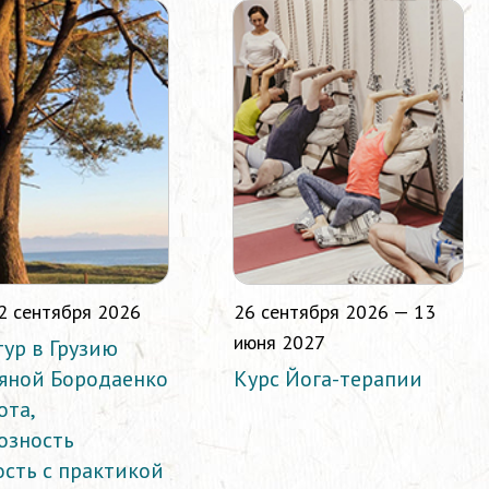
2 сентября 2026
26 сентября 2026 — 13
июня 2027
тур в Грузию
ьяной Бородаенко
Курс Йога-терапии
ота,
озность
ость с практикой