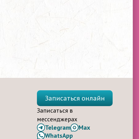
Записаться онлайн
Записаться в
мессенджерах
Telegram
Max
WhatsApp