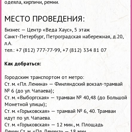
одеяла, кирпичи, ремни.
МЕСТО ПРОВЕДЕНИЯ:
Бизнес — Центр «Веда Хаус», 5 этаж
Санкт-Петербург, Петроградская набережная, д.20,
л.А.
тел.:
+7 (812) 777-77-99,
+7 (812) 334 81 07
Как добраться:
Городским транспортом от метро:
Ст. м. «Пл. Ленина» — Финляндский вокзал-трамвай
№ 6 (до ул. Чапаева);
Ст. м. «Выборгская» — трамваи № 40,48 (до Большой
Монетной улицы);
Ст. м. «Горьковская» — трамвай № 6, 40. Трамваи
идут по ул. Чапаева.
Ст. м. «Горьковская» — 12 мин., м. Площадь
Ленин Ст. м. «Пл. Ленина» — 18 мин.