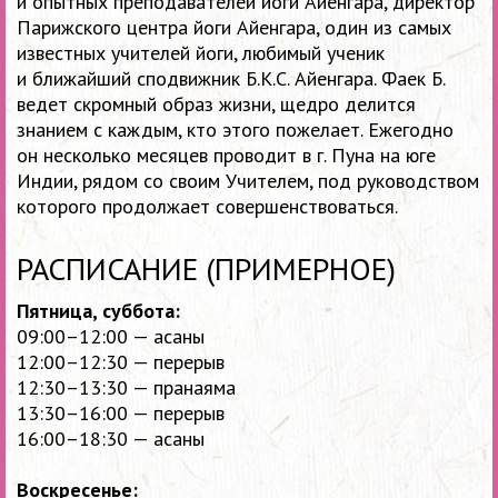
и опытных преподавателей йоги Айенгара, директор
Парижского центра йоги Айенгара, один из самых
известных учителей йоги, любимый ученик
и ближайший сподвижник Б.К.С. Айенгара. Фаек Б.
ведет скромный образ жизни, щедро делится
знанием с каждым, кто этого пожелает. Ежегодно
он несколько месяцев проводит в г. Пуна на юге
Индии, рядом со своим Учителем, под руководством
которого продолжает совершенствоваться.
РАСПИСАНИЕ (ПРИМЕРНОЕ)
Пятница, суббота:
09:00–12:00 —
асаны
12:00–12:30 —
перерыв
12:30–13:30 —
пранаяма
13:30–16:00 —
перерыв
16:00–18:30 —
асаны
Воскресенье: