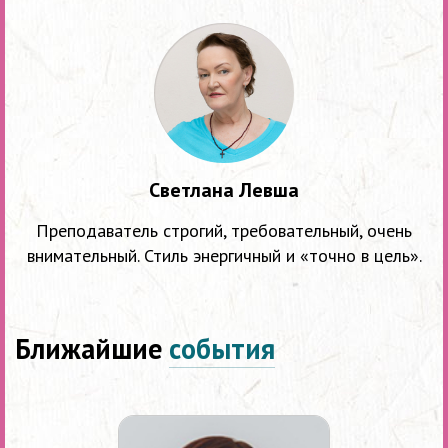
Светлана Левша
Преподаватель строгий, требовательный, очень
внимательный. Стиль энергичный и «точно в цель».
Ближайшие
события