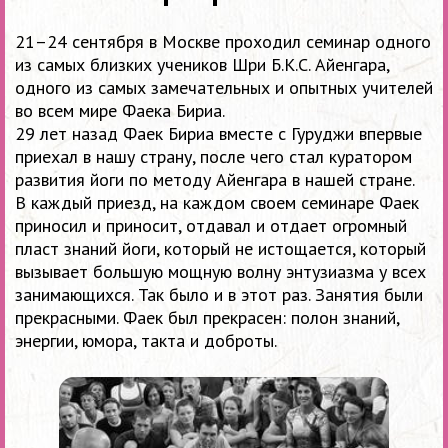
21
–
24 сентября в Москве проходил семинар одного
из самых близких учеников Шри Б.К.С. Айенгара,
одного из самых замечательных и опытных учителей
во всем мире Фаека Бириа.
29 лет назад Фаек Бириа вместе с Гуруджи впервые
приехал в нашу страну, после чего стал куратором
развития йоги по методу Айенгара в нашей стране.
В каждый приезд, на каждом своем семинаре Фаек
приносил и приносит, отдавал и отдает огромный
пласт знаний йоги, который не истощается, который
вызывает большую мощную волну энтузиазма у всех
занимающихся.
Так было и в этот раз. Занятия были
прекрасными. Фаек был прекрасен: полон знаний,
энергии, юмора, такта и доброты.