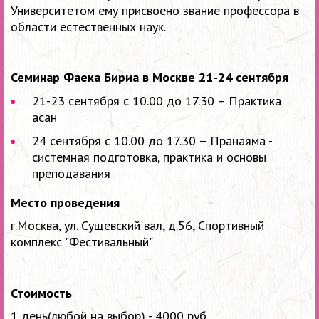
Университетом ему присвоено звание профессора в
области естественных наук.
Семинар Фаека Бириа в Москве 21-24 сентября
21-23 сентября с 10.00 до 17.30 – Практика
асан
24 сентября с 10.00 до 17.30 – Пранаяма -
системная подготовка, практика и основы
преподавания
Место проведения
г.Москва, ул. Сущевский вал, д.56, Спортивный
комплекс "Фестивальный"
Стоимость
1 день(любой на выбор) - 4000 руб.