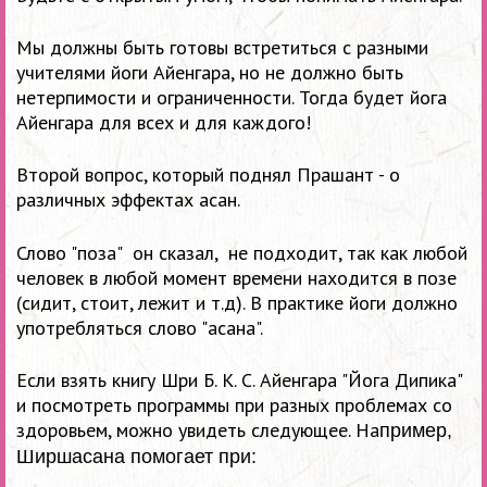
Мы должны быть готовы встретиться с разными
учителями йоги Айенгара, но не должно быть
нетерпимости и ограниченности. Тогда будет йога
Айенгара для всех и для каждого!
Второй вопрос, который поднял Прашант - о
различных эффектах асан.
Слово "поза" он сказал, не подходит, так как любой
человек в любой момент времени находится в позе
(сидит, стоит, лежит и т.д). В практике йоги должно
употребляться слово "асана".
Если взять книгу Шри Б. К. С. Айенгара "Йога Дипика"
и посмотреть программы при разных проблемах со
здоровьем, можно увидеть следующее. На
пример,
Ширшасана помогает при: