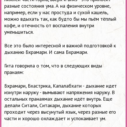
разные состояния ума. А на физическом уровне,
например, если у нас простуда и сухой кашель,
можно вдыхать так, как будто бы мы пьём тёплый
кофе, и отечность от воспаления внутри
уменьшиться.
Все это было интересной и важной подготовкой к
дыханию Бхрамари.
И сама Бхрамари.
Гита говорила о том, что в следующих виды
пранаям:
Бхрамари, Бхастрика, Капалабхати - дыхание идет
изнутри наружу - вымывают напряжения наружу. В
остальных пранаямах дыхание идёт внутрь. Еще
делали Ситали, Ситакари, дыхание которых
проходит через высунутый язык, через разные его
части и хорошо охлаждает и успокаивает ум.