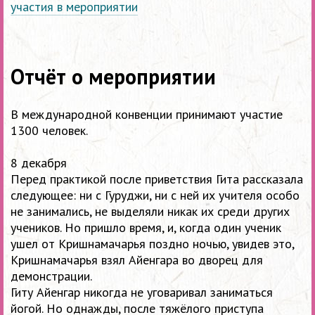
участия в мероприятии
Отчёт о мероприятии
В международной конвенции принимают участие
1300 человек.
8 декабря
Перед практикой после приветствия Гита рассказала
следующее: ни с Гуруджи, ни с ней их учителя особо
не занимались, не выделяли никак их среди других
учеников. Но пришло время, и, когда один ученик
ушел от Кришнамачарья поздно ночью, увидев это,
Кришнамачарья взял Айенгара во дворец для
демонстрации.
Гиту Айенгар никогда не уговаривал заниматься
йогой. Но однажды, после тяжёлого приступа