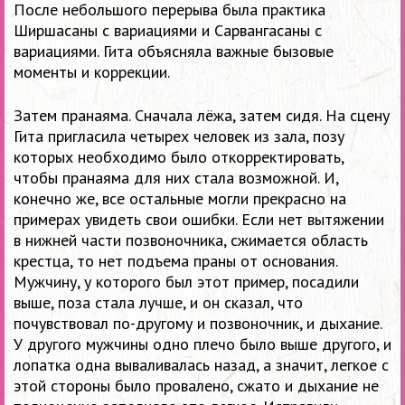
После небольшого перерыва была практика
Ширшасаны с вариациями и Сарвангасаны с
вариациями. Гита объясняла важные бызовые
моменты и коррекции.
Затем пранаяма. Сначала лёжа, затем сидя. На сцену
Гита пригласила четырех человек из зала, позу
которых необходимо было откорректировать,
чтобы пранаяма для них стала возможной. И,
конечно же, все остальные могли прекрасно на
примерах увидеть свои ошибки. Если нет вытяжении
в нижней части позвоночника, сжимается область
крестца, то нет подъема праны от основания.
Мужчину, у которого был этот пример, посадили
выше, поза стала лучше, и он сказал, что
почувствовал по-другому и позвоночник, и дыхание.
У другого мужчины одно плечо было выше другого, и
лопатка одна вываливалась назад, а значит, легкое с
этой стороны было провалено, сжато и дыхание не