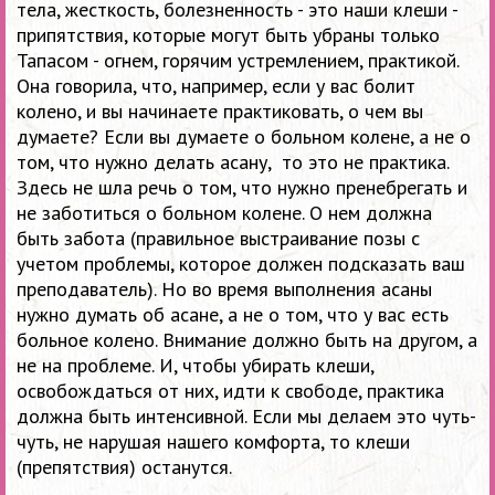
тела, жесткость, болезненность - это наши клеши -
припятствия, которые могут быть убраны только
Тапасом - огнем, горячим устремлением, практикой.
Она говорила, что, например, если у вас болит
колено, и вы начинаете практиковать, о чем вы
думаете? Если вы думаете о больном колене, а не о
том, что нужно делать асану, то это не практика.
Здесь не шла речь о том, что нужно пренебрегать и
не заботиться о больном колене. О нем должна
быть забота (правильное выстраивание позы с
учетом проблемы, которое должен подсказать ваш
преподаватель). Но во время выполнения асаны
нужно думать об асане, а не о том, что у вас есть
больное колено. Внимание должно быть на другом, а
не на проблеме. И, чтобы убирать клеши,
освобождаться от них, идти к свободе, практика
должна быть интенсивной. Если мы делаем это чуть-
чуть, не нарушая нашего комфорта, то клеши
(препятствия) останутся.