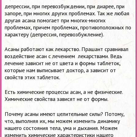
депрессии, при перевозбуждении, при диарее, при
запоре, при многих других проблемах. Так же любая
другая асана помогает при многих-многих
проблемах, причем проблемах, противоположных по
характеру (депрессия, перевозбужление).
Асаны работают как лекарство. Прашант сравнивал
воздействие асан с лечением лекарствами. Ведь
лечение зависит не от цвета и формы таблеток,
которые нам выписывает доктор, а зависит от
свойств этих таблеток.
Есть химические процессы асан, а не физические.
Химические свойства зависят не от формы.
Почему асаны имеют целительные силы? Потому,
что, выполняя их, мы можем изменить динамику
нашего состояния тела, ума и дыхания. Можем
изменить химические характеристики нашего