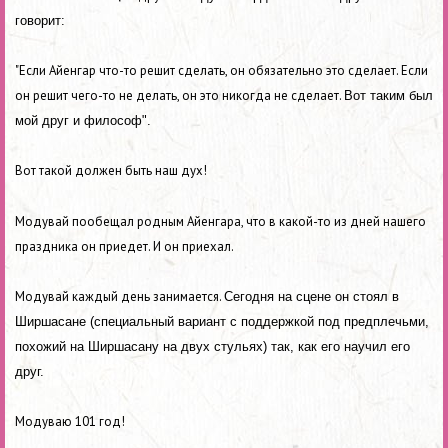
говорит:
"Если Айенгар что-то решит сделать, он обязательно это сделает. Если
он решит чего-то не делать, он это никогда не сделает.
Вот таким был
мой друг и философ".
Вот такой должен быть наш дух!
Модувай пообещал родным Айенгара, что в какой-то из дней нашего
праздника он приедет. И он приехал.
Модувай каждый день занимается.
Сегодня на сцене он стоял в
Ширшасане (специальный вариант с поддержкой под предплечьми,
похожий на Ширшасану на двух стульях) так, как его научил его
друг.
Модуваю 101 год!