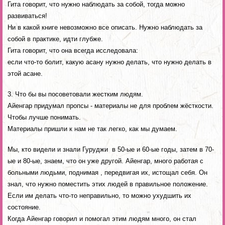
Гита говорит, что нужно наблюдать за собой, тогда можно
развиваться!
Ни в какой книге невозможно все описать. Нужно наблюдать за
собой в практике, идти глубже.
Гита говорит, что она всегда исследовала:
если что-то болит, какую асану нужно делать, что нужно делать в
этой асане.
3. Что бы вы посоветовали жестким людям.
Айенгар придумал пропсы - материалы не для проблем жёсткости.
Чтобы лучше понимать.
Материалы пришли к нам не так легко, как мы думаем.
Мы, кто видели и знали Гуруджи в 50-ые и 60-ые годы, затем в 70-
ые и 80-ые, знаем, что он уже другой. Айенгар, много работая с
больными людьми, поднимая , передвигая их, истощал себя. Он
знал, что нужно поместить этих людей в правильное положение.
Если им делать что-то неправильно, то можно ухудшить их
состояние.
Когда Айенгар говорил и помогал этим людям много, он стал