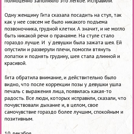
полноценно заполняло это легкое. Исправили.
Одну женщину Гита сказала посадить на стул, так
как у нее совсем не было никакого подъема
позвоночника, грудной клетки. А значит, и не могло
быть никакой речи о пранаяме. На стуле стало
гораздо лучше. И у девушки была зажата шея. Ей
опустили и разверули плечи, помогли втянуть
лопатки и поднять грудину, шея стала длинной и
красивой.
Гита обратила внимание, и действительно было
видно, что после коррекции позы у девушки ушла
печаль с выражения лица, появилась какая-то
радость. Все люди, которых исправили, сказали, что
почувствовали дыхание и, в целом, свое
самочувствие гораздо более лучшим, спокойным и
позитивным.
10 декабря