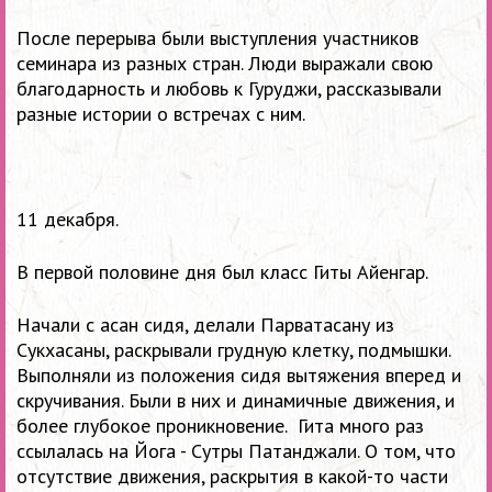
После перерыва были выступления участников
семинара из разных стран. Люди выражали свою
благодарность и любовь к Гуруджи, рассказывали
разные истории о встречах с ним.
11 декабря.
В первой половине дня был класс Гиты Айенгар.
Начали с асан сидя, делали Парватасану из
Сукхасаны, раскрывали грудную клетку, подмышки.
Выполняли из положения сидя вытяжения вперед и
скручивания. Были в них и динамичные движения, и
более глубокое проникновение. Гита много раз
ссылалась на Йога - Сутры Патанджали. О том, что
отсутствие движения, раскрытия в какой-то части