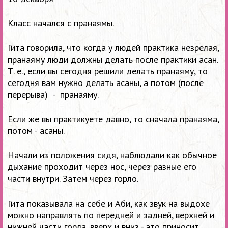
Класс начался с пранаямы.
Гита говорила, что когда у людей практика незрелая,
пранаяму люди должны делать после практики асан.
Т. е., если вы сегодня решили делать пранаяму, то
сегодня вам нужно делать асаны, а потом (после
перерыва) - пранаяму.
Если же вы практикуете давно, то сначала пранаяма,
потом - асаны.
Начали из положения сидя, наблюдали как обычное
дыхание проходит через нос, через разные его
части внутри. Затем через горло.
Гита показывала на себе и Аби, как звук на выдохе
можно направлять по передней и задней, верхней и
нижней части горла, вверх и вниз - это приносит