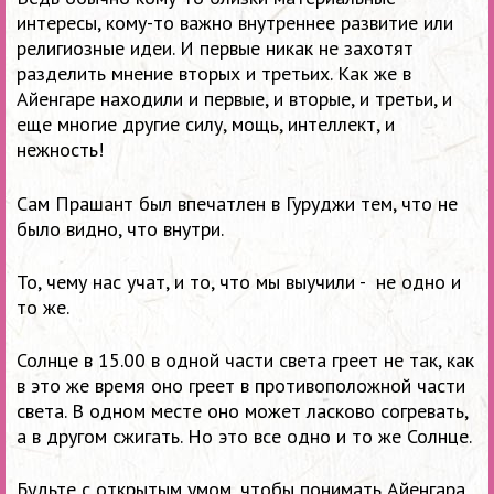
интересы, кому-то важно внутреннее развитие или
религиозные идеи. И первые никак не захотят
разделить мнение вторых и третьих. Как же в
Айенгаре находили и первые, и вторые, и третьи, и
еще многие другие силу, мощь, интеллект, и
нежность!
Сам Прашант был впечатлен в Гуруджи тем, что не
было видно, что внутри.
То, чему нас учат, и то, что мы выучили - не одно и
то же.
Солнце в 15.00 в одной части света греет не так, как
в это же время оно греет в противоположной части
света. В одном месте оно может ласково согревать,
а в другом сжигать. Но это все одно и то же Солнце.
Будьте с открытым умом, чтобы понимать Айенгара.