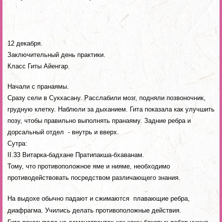
12 декабря.
Заключительный день практики.
Класс Гиты Айенгар.
Начали с пранаямы.
Сразу сели в Сукхасану. Расслабили мозг, подняли позвоночник,
грудную клетку. Наблюли за дыханием. Гита показала как улучшить
позу, чтобы правильно выполнять пранаяму. Задние ребра и
дорсальный отдел - внутрь и вверх.
Сутра:
II.33 Витарка-бадхане Пратипакша-бхаванам.
Тому, что противоположное яме и нияме, необходимо
противодействовать посредством различающего знания.
На выдохе обычно падают и сжимаются плавающие ребра,
диафрагма. Учились делать противоположные действия.