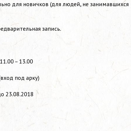
льно для новичков
(для людей, не занимавшихся
редварительная запись.
11.00 – 13.00
(вход под арку)
о 23.08.2018