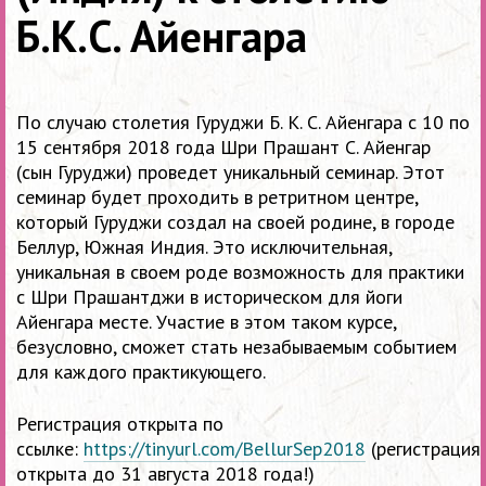
Б.К.С. Айенгара
По случаю столетия Гуруджи Б. К. С. Айенгара с 10 по
15 сентября 2018 года Шри Прашант С. Айенгар
(сын Гуруджи) проведет уникальный семинар.
Этот
семинар будет проходить в ретритном центре,
который Гуруджи создал на своей родине, в городе
Беллур, Южная Индия.
Это исключительная,
уникальная в своем роде возможность для практики
с Шри Прашантджи в историческом для йоги
Айенгара месте. Участие в этом таком курсе,
безусловно, сможет стать незабываемым событием
для каждого практикующего.
Регистрация открыта по
ссылке:
https://tinyurl.com/BellurSep2018
(регистрация
открыта до 31 августа 2018 года!)