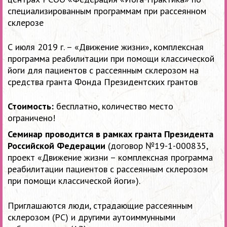
специализированным программам при рассеянном
склерозе
С июля 2019 г. – «Движение жизни», комплексная
программа реабилитации при помощи классической
йоги для пациентов с рассеянным склерозом на
средства гранта Фонда Президентских грантов
Стоимость:
бесплатно, количество место
ограничено!
Семинар проводится в рамках гранта Президента
Российской Федерации
(договор №19-1-000835,
проект «Движение жизни – комплексная программа
реабилитации пациентов с рассеянным склерозом
при помощи классической йоги»).
Приглашаются люди
, страдающие рассеянным
склерозом (РС) и другими аутоиммунными