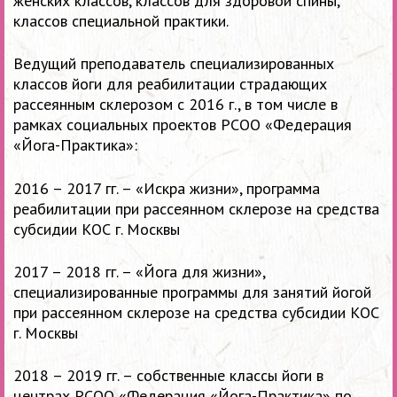
женских классов, классов для здоровой спины,
классов специальной практики.
Ведущий преподаватель специализированных
классов йоги для реабилитации страдающих
рассеянным склерозом с 2016 г., в том числе в
рамках социальных проектов РСОО «Федерация
«Йога-Практика»:
2016 – 2017 гг. – «Искра жизни», программа
реабилитации при рассеянном склерозе на средства
субсидии КОС г. Москвы
2017 –
2018 гг. – «Йога для жизни»,
специализированные программы для занятий йогой
при рассеянном склерозе на средства субсидии КОС
г. Москвы
2018 – 2019 гг. – собственные классы йоги в
центрах РСОО «Федерация «Йога-Практика» по