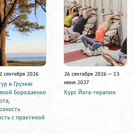
2 сентября 2026
26 сентября 2026 — 13
июня 2027
тур в Грузию
ьяной Бородаенко
Курс Йога-терапии
ота,
озность
ость с практикой