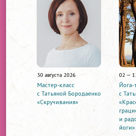
30 августа 2026
02 — 1
Мастер-класс
Йога-
с Татьяной Бородаенко
с Тат
«Скручивания»
«Крас
граци
и рад
йоги»