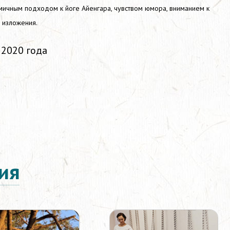
ичным подходом к йоге Айенгара, чувством юмора, вниманием к
 изложения.
 2020 года
ия