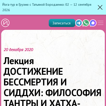
Йога-тур в Грузию с Татьяной Бородаенко: 02 — 12 сентября
2026
Зак
Показ
Telegram
Whats'app
Max
Записаться
скрыт
меню
20 декабря 2020
Лекция
ДОСТИЖЕНИЕ
БЕССМЕРТИЯ И
СИДДХИ: ФИЛОСОФИЯ
ТАНТРЫ И ХАТХА-