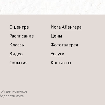
О центре
Йога Айенгара
Расписание
Цены
Классы
Фотогалерея
Видео
Услуги
События
Контакты
ой для новичков,
бодрости духа.