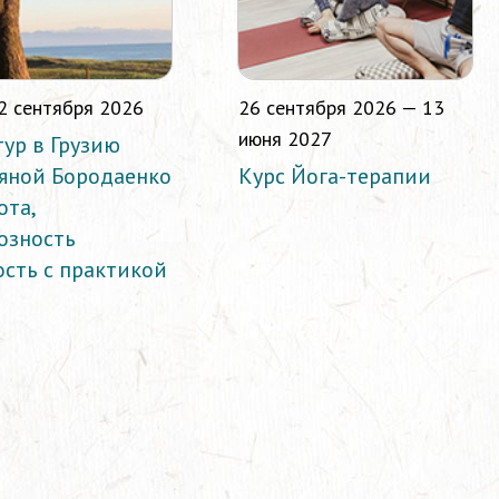
2 сентября 2026
26 сентября 2026 — 13
июня 2027
тур в Грузию
ьяной Бородаенко
Курс Йога-терапии
ота,
озность
ость с практикой