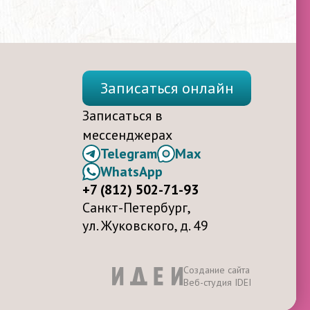
Записаться онлайн
Записаться в
мессенджерах
Telegram
Max
WhatsApp
+7 (812) 502-71-93
Санкт-Петербург,
ул. Жуковского, д. 49
Создание сайта
Веб-студия IDEI