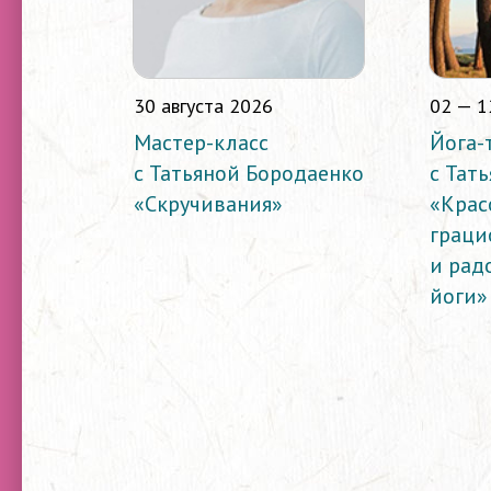
30 августа 2026
02 — 1
Мастер-класс
Йога-
с Татьяной Бородаенко
с Тат
«Скручивания»
«Крас
граци
и рад
йоги»