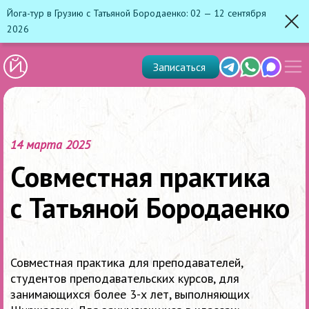
Йога-тур в Грузию с Татьяной Бородаенко: 02 — 12 сентября
2026
Зак
Показ
Telegram
Whats'app
Max
Записаться
скрыт
меню
14 марта 2025
Совместная практика
с Татьяной Бородаенко
Совместная практика для преподавателей,
студентов преподавательских курсов, для
занимающихся более 3-х лет, выполняющих