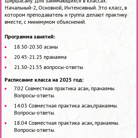
Ширшасану. Для занимающихся в классах:
Начальный-2, Основной, Интенсивный. Это класс, в
котором преподаватель и группа делают практику
вместе, с минимумом объяснений.
Программа занятий:
18.30-20.30 асаны
20.45-21.25 пранаяма
21.30-21.55 вопросы-ответы.
Расписание класса на 2025 год:
7.02 Совместная практика асан, пранаямы.
Вопросы-ответы.
14.03 Совместная практика асан,пранаямы.
Вопросы-ответы.
18.04 Совместная практика асан, пранаямы.
Вопросы-ответы.