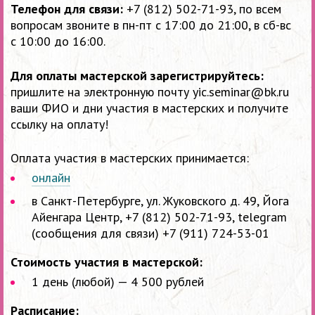
Телефон для связи:
+7 (812) 502-71-93, по всем
вопросам звоните в пн-пт с 17:00 до 21:00, в сб-вс
с 10:00 до 16:00.
Для оплаты
мастерской зарегистрируйтесь:
пришлите на электронную почту yic.seminar@bk.ru
ваши ФИО и дни участия в мастерских и получите
ссылку на оплату!
Оплата участия в мастерских принимается:
онлайн
в Санкт-Петербурге, ул. Жуковского д. 49, Йога
Айенгара Центр, +7 (812) 502-71-93, telegram
(сообщения для связи) +7 (911) 724-53-01
Стоимость участия в мастерской:
1 день (любой) — 4 500 рублей
Расписание: