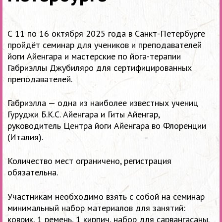
С 11 по 16 октября 2025 года в Санкт-Петербурге
пройдёт семинар для учеников и преподавателей
йоги Айенгара и мастерские по йога-терапии
Габриэллы Джубиляро для сертифицированных
преподавателей.
Габриэлла — одна из наиболее известных учениц
Гуруджи Б.К.С. Айенгара и Гиты Айенгар,
руководитель Центра йоги Айенгара во Флоренции
(Италия).
Количество мест ограничено, регистрация
обязательна.
Участникам необходимо взять с собой на семинар
минимальный набор материалов для занятий:
коврик, 1 ремень, 1 кирпич, набор для сарвангасаны.