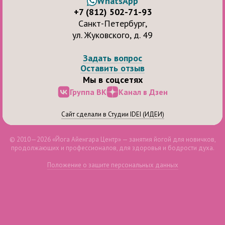
WhatsApp
+7 (812) 502-71-93
Санкт-Петербург,
ул. Жуковского, д. 49
Задать вопрос
Оставить отзыв
Мы в соцсетях
Группа ВК
Канал в Дзен
Сайт сделали в Студии IDEI (ИДЕИ)
© 2010—2026 «Йога Айенгара Центр» — занятия йогой для новичков,
продолжающих и профессионалов, для здоровья и бодрости духа.
Положение о защите персональных данных