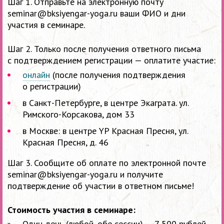
Шаг 1. Отправьте на электронную почту
seminar@bksiyengar-yoga.ru ваши ФИО и дни
участия в семинаре.
Шаг 2. Только после получения ответного письма
с подтверждением регистрации — оплатите участие:
онлайн
(после получения подтверждения
о регистрации)
в Санкт-Петербурге, в центре Экаграта. ул.
Римского-Корсакова, дом 33
в Москве: в центре YP Красная Пресня, ул.
Красная Пресня, д. 46
Шаг 3. Сообщите об оплате по электронной почте
seminar@bksiyengar-yoga.ru и получите
подтверждение об участии в ответном письме!
Стоимость участия в семинаре:
Один день (любой, обе сессии) — 7 500 рублей