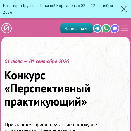
Йога-тур в Грузию с Татьяной Бородаенко: 02 — 12 сентября
2026
Зак
Показ
Telegram
Whats'app
Max
Записаться
скрыт
меню
01 июля — 01 сентября 2026
Конкурс
«Перспективный
практикующий»
Приглашаем принять участие в конкурсе