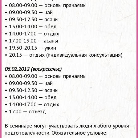
•
08.00-09.00 —
основы пранаямы
•
09.00-09.30 —
чай
•
09.30-12.30 —
асаны
•
13.00-14.00 —
обед
•
14.00-17.00 —
отдых
•
17.00-19.00 —
асаны
•
19.30-20.15 —
ужин
• 20.15 — отдых (индивидуальная консультация)
05.02.2012 (воскресенье)
•
08.00-09.00 —
основы прянаямы
•
09.00-09.30 —
чай
•
09.30-12.30 —
асаны
•
13.00-14.00 —
обед
•
14.00-17.00 —
отдых
• 17.00 — отъезд
В семинаре могут участвовать люди любого уровня
подготовленности. Обязательное условие: