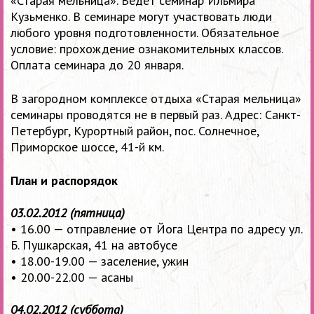
«Старая мельница». Ведет семинар Ильмира
Кузьменко. В семинаре могут участвовать люди
любого уровня подготовленности. Обязательное
условие: прохождение ознакомительных классов.
Оплата семинара до 20 января.
В загородном комплексе отдыха «Старая мельница»
семинары проводятся не в первый раз. Адрес: Санкт-
Петербург, Курортный район, пос. Солнечное,
Приморское шоссе,
41-й
км.
План и распорядок
03.02.2012 (пятница)
• 16.00 — отправление от Йога Центра по адресу ул.
Б. Пушкарская, 41 на автобусе
•
18.00-19.00 —
заселение, ужин
•
20.00-22.00 —
асаны
04.02.2012 (суббота)