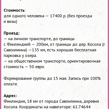
Стоимость
:
для одного человека — 17400 р. (без проезда
и визы)
Проезд:
— на личном транспорте, до границы
с Финляндией — 200км, от границы до дер. Косола (г.
Савонлинна) —135 км, есть хорошая бесплатная
парковка у озера.
— на общественном транспорте, ориентировочная
стоимость — 50 евро.
Формирование группы до 15 мая. Запись при 100%
оплате.
Адрес:
Финляндия, 18 км от города Савонлинна, деревня
Косола. Координаты на навигаторе: 61.74644