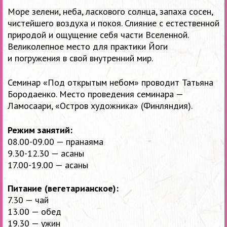
Море зелени, неба, ласкового солнца, запаха сосен,
чистейшего воздуха и покоя. Слияние с естественной
природой и ощущение себя части Вселенной.
Великолепное место для практики Йоги
и погружения в свой внутренний мир.
Семинар «Под открытым небом» проводит Татьяна
Бородаенко. Место проведения семинара —
Ламосаари, «Остров художника» (Финляндия).
Режим занятий:
08.00-09.00 —
пранаяма
9.30-12.30 —
асаны
17.00-19.00 —
асаны
Питание (вегетарианское):
7.30 — чай
13.00 — обед
19.30 — ужин