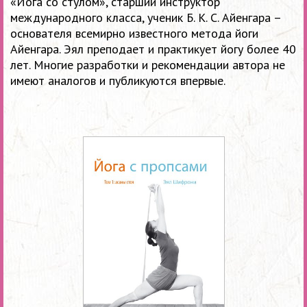
«Йога со стулом», старший инструктор
международного класса, ученик Б. К. С. Айенгара –
основателя всемирно известного метода йоги
Айенгара. Эял преподает и практикует йогу более 40
лет. Многие разработки и рекомендации
а
втора не
имеют аналогов и публикуются впервые.