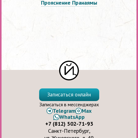
Прояснение Пранаямы
Записаться онлайн
Записаться в мессенджерах
Telegram
Max
WhatsApp
+7 (812) 502-71-93
Санкт-Петербург,
ул. Жуковского, д. 49