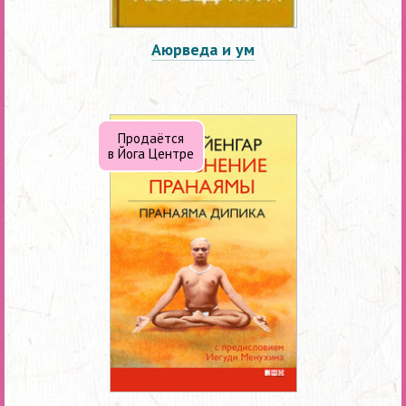
Аюрведа и ум
Продаётся
в Йога Центре