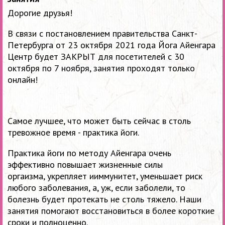
Дорогие друзья!
В связи с постановлением правительства Санкт-
Петербурга от 23 октября 2021 года Йога Айенгара
Центр будет ЗАКРЫТ для посетителей с 30
октября по 7 ноября, занятия проходят только
онлайн!
Самое лучшее, что может быть сейчас в столь
тревожное время - практика йоги.
Практика йоги по методу Айенгара о
чень
эффективно повышает жизненные силы
оргаизма,
укрепляет ииммунитет, уменьшает риск
любого заболевания, а, уж, если заболели, то
болезнь будет протекать не столь тяжело. Наши
занятия помогают восстановиться в более короткие
сроки и полноценно.