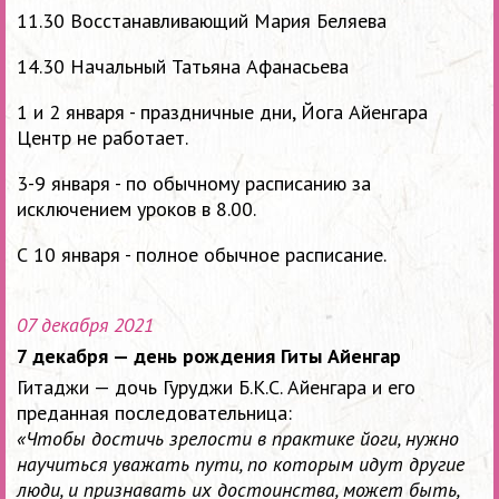
11.30 Восстанавливающий Мария Беляева
14.30 Начальный Татьяна Афанасьева
1 и 2 января - праздничные дни, Йога Айенгара
Центр не работает.
3-9 января - по обычному расписанию за
исключением уроков в 8.00.
С 10 января - полное обычное расписание.
07 декабря 2021
7 декабря — день рождения Гиты Айенгар
Гитаджи
—
дочь Гуруджи Б.К.С. Айенгара и его
преданная последовательница:
«Чтобы достичь зрелости в практике йоги, нужно
научиться уважать пути, по которым идут другие
люди, и признавать их достоинства, может быть,