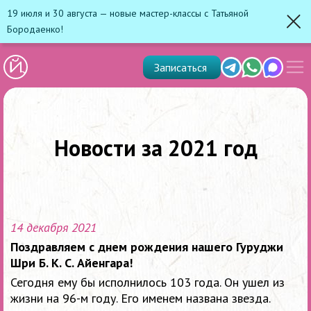
19 июля и 30 августа — новые мастер-классы с Татьяной
Бородаенко!
Зак
Показ
Telegram
Whats'app
Max
Записаться
скрыт
меню
Новости за 2021 год
14 декабря 2021
Поздравляем с днем рождения нашего Гуруджи
Шри Б. К. С. Айенгара!
Сегодня ему бы исполнилось 103 года. Он ушел из
жизни на 96-м году. Его именем названа звезда.