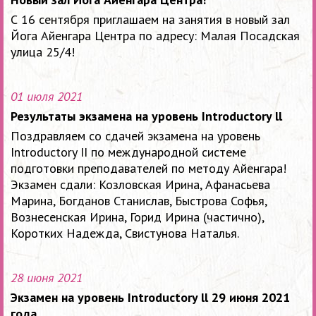
С 16 сентября приглашаем на занятия в новый зал
Йога Айенгара Центра по адресу: Малая Посадская
улица 25/4!
01 июля 2021
Результаты экзамена на уровень Introductory ll
Поздравляем со сдачей экзамена на уровень
Introductory II по международной системе
подготовки преподавателей по методу Айенгара!
Экзамен сдали: Козловская Ирина, Афанасьева
Марина, Богданов Станислав, Быстрова Софья,
Вознесенская Ирина, Горид Ирина (частично),
Коротких Надежда, Свистунова Наталья.
28 июня 2021
Экзамен на уровень Introductory ll 29 июня 2021
года