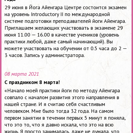
29 июня в Йога Айенгара Центре состоится экзамен
на уровень Introductory II по международной
системе подготовки преподавателей йоги Айенгара.
Приглашаем желающих участвовать в экзамене 29
июня 11.00 — 16.00 в качестве учеников (уровень
практики любой, даже самый начинающий). Вы
можете участвовать на обучении от 0.5 часа до 2 —
3 часов. Запись у администратора.
08 марта 2021
С праздником 8 марта!
«Начало моей практики йоги по методу Айенгара
совпало с началом развития этого направления в
нашей стране. И я считаю себя счастливым
человеком. Мне было тогда 32 года. На самом
первом занятии в течении первых 5 минут я поняла,
что это то, что я давно искала, что это на всю
жизнь. Я просто занималась, даже не думала, что