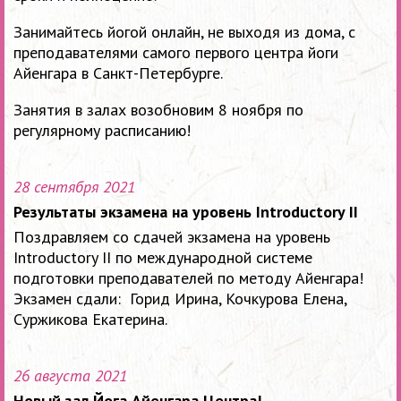
Занимайтесь йогой онлайн, не выходя из дома, с
преподавателями самого первого центра йоги
Айенгара в Санкт-Петербурге.
Занятия в залах возобновим 8 ноября по
регулярному расписанию!
28 сентября 2021
Результаты экзамена на уровень Introductory II
Поздравляем со сдачей экзамена на уровень
Introductory II по международной системе
подготовки преподавателей по методу Айенгара!
Экзамен сдали: Горид Ирина, Кочкурова Елена,
Суржикова Екатерина.
26 августа 2021
Новый зал Йога Айенгара Центра!