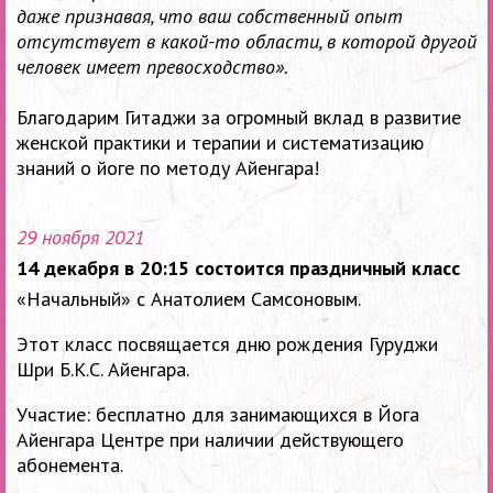
даже признавая, что ваш собственный опыт
отсутствует в какой-то области, в которой другой
человек имеет превосходство».
Благодарим Гитаджи за огромный вклад в развитие
женской практики и терапии и систематизацию
знаний о йоге по методу Айенгара!
29 ноября 2021
14 декабря в 20:15 состоится праздничный класс
«Начальный» с Анатолием Самсоновым.
Этот класс посвящается дню рождения Гуруджи
Шри Б.К.С. Айенгара.
Участие: бесплатно для занимающихся в Йога
Айенгара Центре при наличии действующего
абонемента.