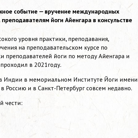
важное событие — вручение международных
ll преподавателям йоги Айенгара в консульстве
кого уровня практики, преподавания,
чения на преподавательском курсе по
и преподавателей йоги по методу Айенгара и
 проходил в 2021году.
в Индии в мемориальном Институте Йоги имени
в Россию и в Санкт-Петербург совсем недавно.
й чести: