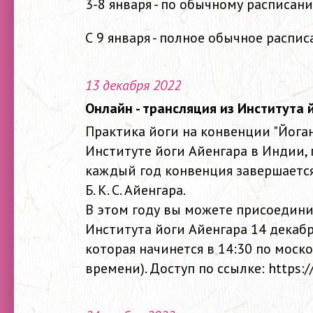
3-8 января - по обычному расписан
С 9 января - полное обычное распис
13 декабря 2022
Онлайн - трансляция из Института 
Практика йоги на конвенции "Йоган
Институте йоги Айенгара в Индии,
каждый год конвенция завершается
Б. К. С. Айенгара.
В этом году вы можете присоединит
Института йоги Айенгара 14 декабр
которая начинется в 14:30 по моск
времени). Доступ по ссылке: https://t