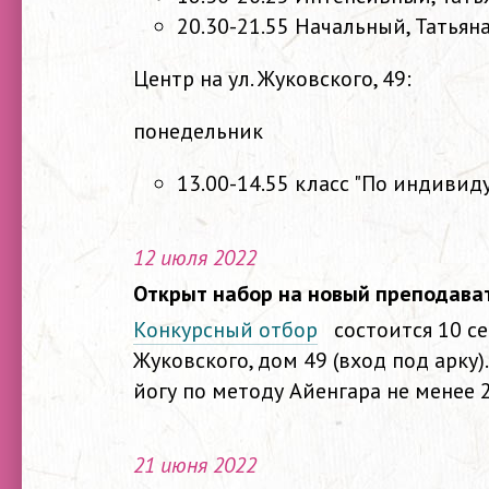
20.30-21.55 Начальный, Татьян
Центр на ул. Жуковского, 49:
понедельник
13.00-14.55 класс "По индиви
12 июля 2022
Открыт набор на новый преподават
Конкурсный отбор
состоится 10 сент
Жуковского, дом 49 (вход под арку
йогу по методу Айенгара не менее 2
21 июня 2022