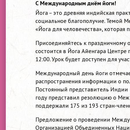
С Международным днём йоги!
Йога – это древняя индийская прак
социальное благополучие. Темой М
«Йога для человечества», которая 
Присоединяйтесь к праздничному о
состоится в Йога Айенгара Центре по
12:00. Урок будет доступен для уча
Международный день йоги отмечае
распространения информации о пол
Постоянный представитель Индии 
году представил резолюцию о Меж
поддержали 175 из 193 стран-член
Предложение о проведении Междун
Организацией Объединенных Наций