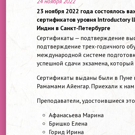
24 ноября 2022
23 ноября 2022 года состоялось 
сертификатов уровня Introductory 
Индии в Санкт-Петербурге
Сертификаты — подтверждение высо
подтверждение трех-годичного обу
международной системе подготовк
успешной сдачи экзамена, который
Сертификаты выданы были в Пуне 
Рамамами Айенгар. Приехали к нам 
Преподаватели, удостоившиеся это
Афанасьева Марина
Бришко Елена
Горид Ирина