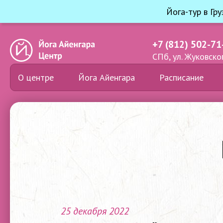
Йога-тур в Гр
+7 (812) 502-71
СПб, ул. Жуковског
О центре
Йога Айенгара
Расписание
25 декабря 2022