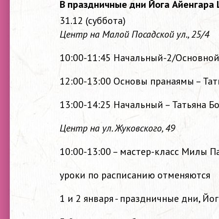
В праздничные дни Йога Айенгара
31.12 (суббота)
Центр на Малой Посадской ул., 25/4
10:00-11:45 Начальный-2/Основной
12:00-13:00 Основы пранаямы – Та
13:00-14:25 Начальный – Татьяна Б
Центр на ул. Жуковского, 49
10:00-13:00 – мастер-класс Милы 
уроки по расписанию отменяются
1 и 2 января - праздничные дни, Йо