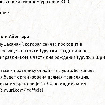
ию за исключением уроков в 8.00.
ание.
йоги Айенгара
ушасанам", которая сейчас проходит в
 посвящена памяти Гуруджи. Традиционно,
 праздником в честь дня рождения Гуруджи Шри
ься к празднику онлайн - на youtube-канале
я будет организована прямая трансляция,
овскому времени (в 17:00 по индийскому
inyurl.com/IYofficial