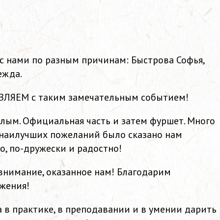
 с нами по разным причинам: Быстрова Софья,
ежда.
ВЛЯЕМ с таким замечательным событием!
плым. Официальная часть и затем фуршет. Много
 наилучших пожеланий было сказано нам
о, по-дружески и радостно!
а внимание, оказанное нам! Благодарим
ижения!
 в практике, в преподавании и в умении дарить