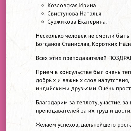
Козловская Ирина
Свистунова Наталья
Суржикова Екатерина.
Несколько человек не смогли быть
Богданов Станислав, Коротких Над
Всех этих преподавателей ПОЗДРА
Прием в консульстве был очень те
добрых и важных слов напутствия,
индийскими друзьями. Очень прост
Благодарим за теплоту, участие, з
преподавателей за их труд и дост
Желаем успехов, дальнейшего роста