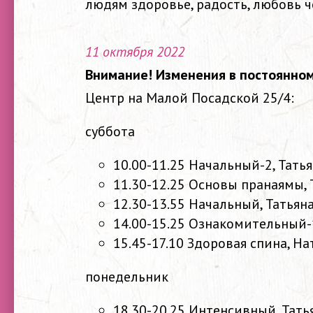
людям здоровье, радость, любовь ч
11 октября 2022
Внимание! Изменения в постоянном
Центр на Малой Посадской 25/4:
суббота
10.00-11.25 Начальный-2, Тать
11.30-12.25 Основы пранаямы,
12.30-13.55 Начальный, Татья
14.00-15.25 Ознакомительный-
15.45-17.10 Здоровая спина, Н
понедельник
18.30-20.25 Интенсивный, Тат