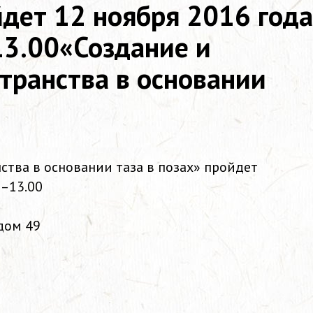
йдет 12 ноября 2016 года
13.00«Создание и
транства в основании
ства в основании таза в позах» пройдет
0–13.00
 дом 49