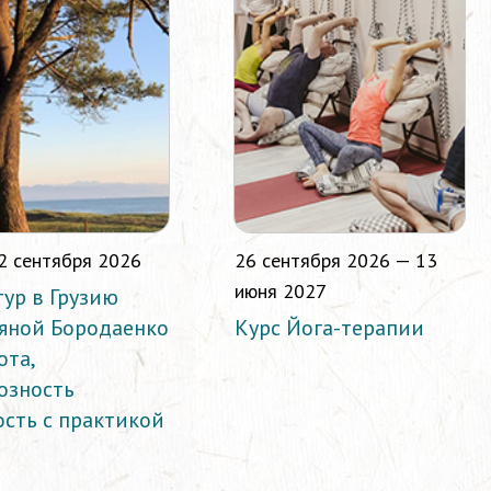
2 сентября 2026
26 сентября 2026 — 13
июня 2027
тур в Грузию
ьяной Бородаенко
Курс Йога-терапии
ота,
озность
ость с практикой