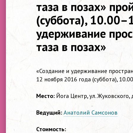
таза в позах» про
(суббота), 10.00–
удерживание прос
таза в позах»
«Создание и удерживание простран
12 ноября 2016 года (суббота),
10.0
Место:
Йога
Центр, ул. Жуковского,
Ведущий:
Анатолий Самсонов
Стоимость: