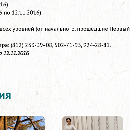
016)
6 по 12.11.2016)
сех уровней (от начального, прошедшие Первый
а: (812) 233-39- 08,
502-71-93,
924-28-81.
 12.11.2016
ия