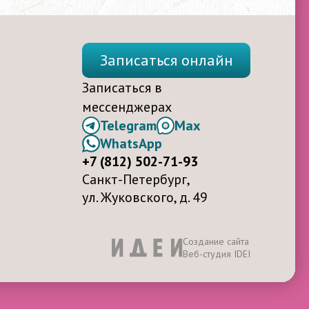
Записаться онлайн
Записаться в
мессенджерах
Telegram
Max
WhatsApp
+7 (812) 502-71-93
Санкт-Петербург,
ул. Жуковского, д. 49
Создание сайта
Веб-студия IDEI