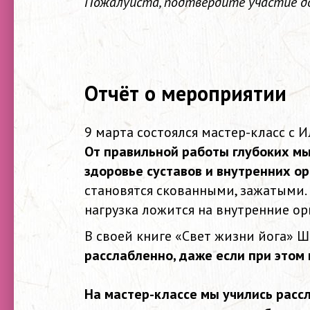
Пожалуйста, подтвердите участие до 
Отчёт о мероприятии
9 марта состоялся мастер-класс с 
От правильной работы глубоких мыш
здоровье суставов и внутренних ор
становятся скованными, зажатыми.
нагрузка ложится на внутренние ор
В своей книге «Свет жизни йога» Шр
расслабленно, даже если при этом 
На мастер-классе мы учились рассл