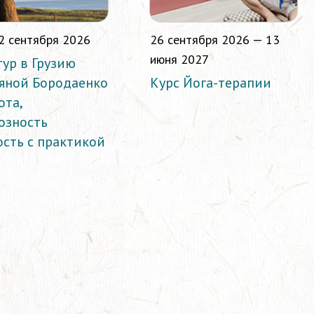
2 сентября 2026
26 сентября 2026 — 13
июня 2027
тур в Грузию
ьяной Бородаенко
Курс Йога-терапии
ота,
озность
ость с практикой