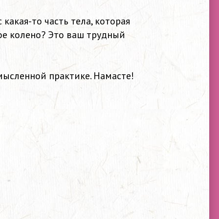
 какая-то часть тела, которая
ое колено? Это ваш трудный
мысленной практике. Намасте!