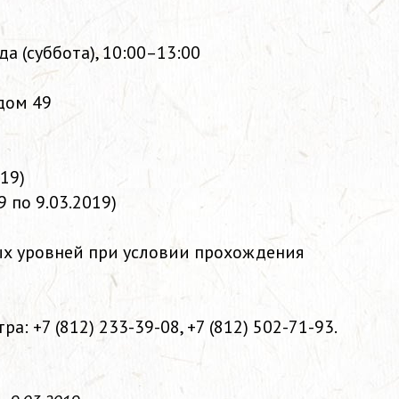
да (суббота), 10:00–13:00
 дом 49
019)
9 по 9.03.2019)
х уровней при условии прохождения
тра:
+7 (812) 233-39-08,
+7 (812) 502-71-93
.