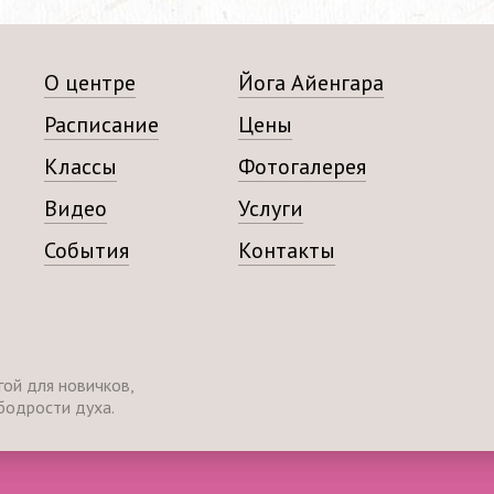
О центре
Йога Айенгара
Расписание
Цены
Классы
Фотогалерея
Видео
Услуги
События
Контакты
ой для новичков,
бодрости духа.