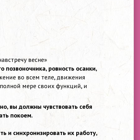
навстречу весне»
о позвоночника, ровность осанки,
ение во всем теле, движения
полной мере своих функций, и
рно, вы должны чувствовать себя
ать покоем.
ть и синхронизировать их работу,