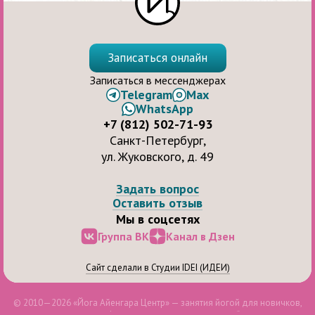
Записаться онлайн
Записаться в мессенджерах
Telegram
Max
WhatsApp
+7 (812) 502-71-93
Санкт-Петербург,
ул. Жуковского, д. 49
Задать вопрос
Оставить отзыв
Мы в соцсетях
Группа ВК
Канал в Дзен
Сайт сделали в Студии IDEI (ИДЕИ)
© 2010—2026 «Йога Айенгара Центр» — занятия йогой для новичков,
продолжающих и профессионалов, для здоровья и бодрости духа.