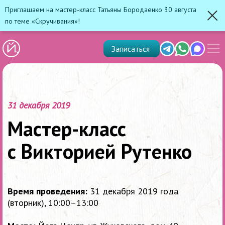
Приглашаем на мастер-класс Татьяны Бородаенко 30 августа
по теме «Скручивания»!
Зак
Показ
Telegram
Whats'app
Max
Записаться
скрыт
меню
31 декабря 2019
Мастер-класс
с Викторией Рутенко
Время проведения:
31 декабря 2019 года
(вторник), 10:00–13:00