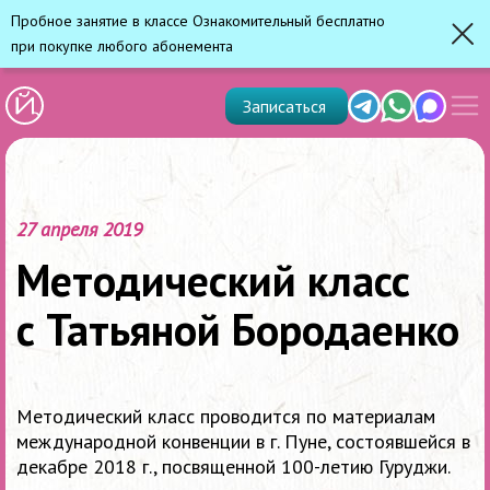
Пробное занятие в классе Ознакомительный бесплатно
при покупке любого абонемента
Зак
Показ
Telegram
Whats'app
Max
Записаться
скрыт
меню
27 апреля 2019
Методический класс
с Татьяной Бородаенко
Методический класс проводится по материалам
международной конвенции в г. Пуне, состоявшейся в
декабре 2018 г., посвященной 100-летию Гуруджи.