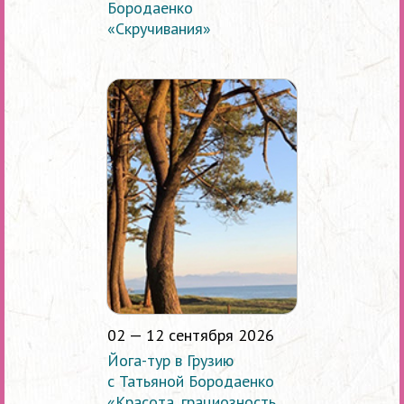
Бородаенко
«Скручивания»
02 — 12 сентября 2026
Йога-тур в Грузию
с Татьяной Бородаенко
«Красота, грациозность