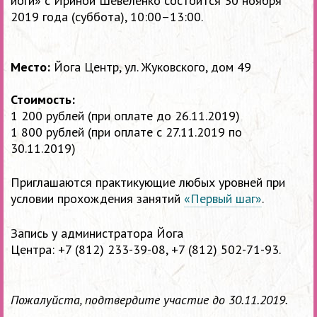
йоги» с Ириной Шевеленко состоится
30 ноября
2019 года (суббота), 10:00–13:00.
Место:
Йога Центр, ул. Жуковского, дом 49
Стоимость:
1 200 рублей (при оплате до 26.11.2019)
1 800 рублей (при оплате с 27.11.2019 по
30.11.2019)
Приглашаются практикующие любых уровней при
условии прохождения занятий
«Первый шаг»
.
Запись у администратора Йога
Центра:
+7 (812) 233-39-08,
+7 (812) 502-71-93
.
Пожалуйста, подтвердите участие до 30.11.2019.