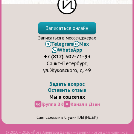
Записаться онлайн
Записаться в мессенджерах
Telegram
Max
WhatsApp
+7 (812) 502-71-93
Санкт-Петербург,
ул. Жуковского, д. 49
Задать вопрос
Оставить отзыв
Мы в соцсетях
Группа ВК
Канал в Дзен
Сайт сделали в Студии IDEI (ИДЕИ)
© 2010—2026 «Йога Айенгара Центр» — занятия йогой для новичков,