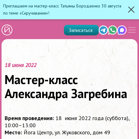
Приглашаем на мастер-класс Татьяны Бородаенко 30 августа
по теме «Скручивания»!
Зак
Показ
Telegram
Whats'app
Max
Записаться
скрыт
меню
18 июня 2022
Мастер-класс
Александра Загребина
Время проведения:
18 июня 2022 года (суббота),
10:00–13:00
Место:
Йога Центр, ул. Жуковского, дом 49