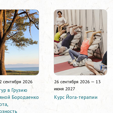
2 сентября 2026
26 сентября 2026 — 13
июня 2027
тур в Грузию
ьяной Бородаенко
Курс Йога-терапии
ота,
озность