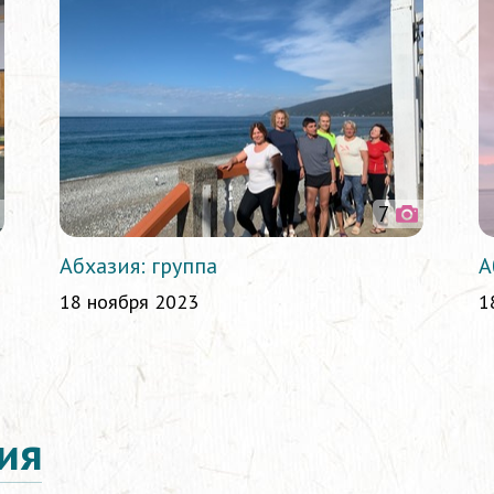
7
Абхазия: группа
А
18 ноября 2023
1
ия