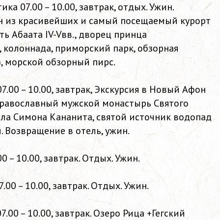
ка 07.00 – 10.00, завтрак, отдых. Ужин.
дин из красивейших и самый посещаемый курорт
ть Абаата IV-Vвв., дворец принца
, колоннада, приморский парк, обзорная
, морской обзорный пирс.
07.00 – 10.00, завтрак, Экскурсия в Новый Афон
равославный мужской монастырь Святого
ола Симона Кананита, святой источник водопад
. Возвращение в отель, ужин.
00 – 10.00, завтрак. Отдых. Ужин.
7.00 – 10.00, завтрак. Отдых. Ужин.
7.00 – 10.00, завтрак. Озеро Рица +Гегский