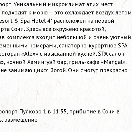
урорт. Уникальный микроклимат этих мест
ю подходят к морю — это охлаждает воздух летом
esort & Spa Hotel 4* расположен на первой
рта Сочи. Здесь все окружено красотой,
ав комплекса входит небольшой и очень уютный
ременными номерами, санаторно-курортное SPA-
торан «Alex» с изысканной кухней, SPA салон
», ночной Хемингуэй бар, гриль-кафе «Mangal».
 не занимающихся йогой. Они смогут прекрасно
ропорт Пулково 1 в 11:55, прибытие в Сочи в
ль, размещение.