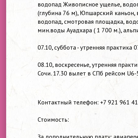
водопад Живописное ущелье, водоп
(глубина 76 м), Юпшарский каньон, 
водопад, смотровая площадка, во
мин.воды Ауадхара ( 1 700 м.), альп
07.10, суббота - утренняя практика 0
08.10, воскресенье, утренняя практи
Сочи. 17.30 вылет в СПб рейсом U6-
Контактный телефон: +7 921 961 41
Стоимость:
За дополнительную плату: авиапере