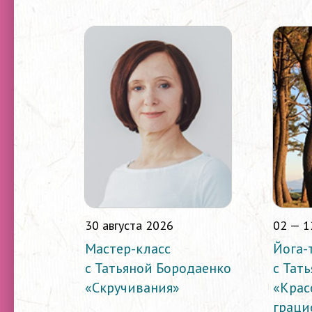
30 августа 2026
02 — 1
Мастер-класс
Йога-
с Татьяной Бородаенко
с Тат
«Скручивания»
«Крас
граци