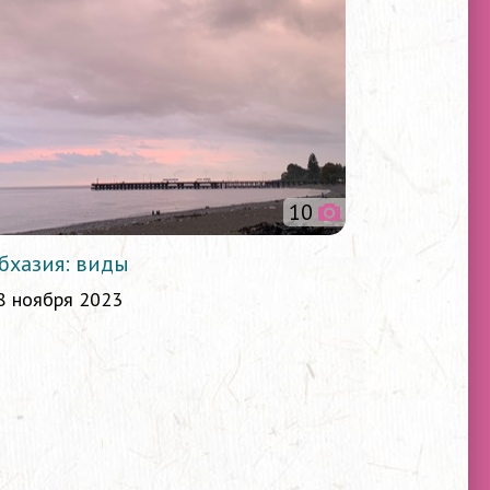
10
бхазия: виды
8 ноября 2023