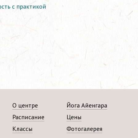
ость с практикой
О центре
Йога Айенгара
Расписание
Цены
Классы
Фотогалерея