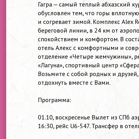
Гагра — самый теплый абхазский к
обусловлен тем, что горы вплотну
и согревает зимой. Комплекс Alex R
береговой линии, в 24 км от аэропо
спокойствием и комфортом. В сост
отель Алекс с комфортными и сов
отделение «Четыре жемчужины», рес
«Лагуна», спортивный центр «Сфера
Возьмите с собой родных и друзей,
отдохнуть вместе с Вами.
Программа:
01.10, воскресенье Вылет из СПб аэ
16:30, рейс U6-547. Трансфер в оте