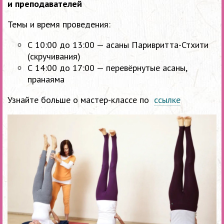
и преподавателей
Темы и время проведения:
С 10:00 до 13:00 — асаны Паривритта-Стхити
(скручивания)
С 14:00 до 17:00 — перевёрнутые асаны,
пранаяма
Узнайте больше о мастер-классе по
ссылке