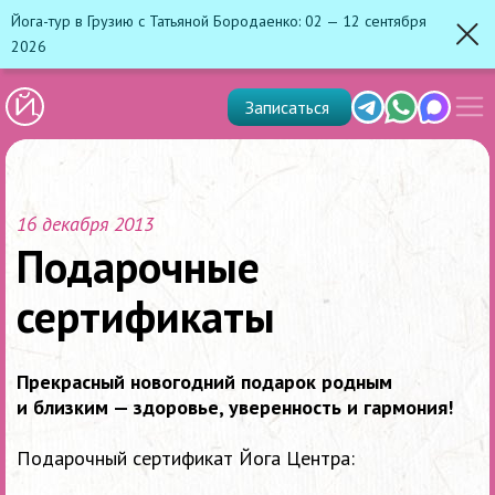
Йога-тур в Грузию с Татьяной Бородаенко: 02 — 12 сентября
2026
Зак
Показ
Telegram
Whats'app
Max
Записаться
скрыт
меню
16 декабря 2013
Подарочные
сертификаты
Прекрасный новогодний подарок родным
и близким — здоровье, уверенность и гармония!
Подарочный сертификат Йога Центра: