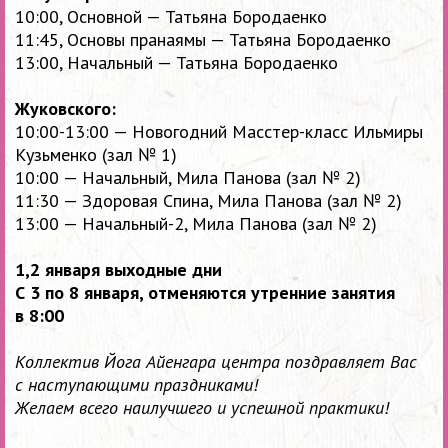
10:00, Основной — Татьяна Бородаенко
11:45, Основы пранаямы — Татьяна Бородаенко
13:00, Начальный — Татьяна Бородаенко
Жуковского:
10:00-13:00 —
Новогодний Масстер-класс Ильмиры
Кузьменко (зал № 1)
10:00 — Начальный, Мила Панова (зал № 2)
11:30 — Здоровая Спина, Мила Панова (зал № 2)
13:00 — Начальный-2, Мила Панова (зал № 2)
1,2 января выходные дни
С 3 по 8 января, отменяются утренние занятия
в 8:00
Коллектив Йога Айенгара центра поздравляет Вас
с наступающими праздниками!
Желаем всего наилучшего и успешной практики!