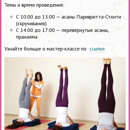
Темы и время проведения:
С 10:00 до 13:00 — асаны Паривритта-Стхити
(скручивания)
С 14:00 до 17:00 — перевёрнутые асаны,
пранаяма
Узнайте больше о мастер-классе по
ссылке