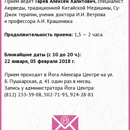
Прием ведет
Гарев Алексей Халитович
, специалист
Аюрведы, традиционной Китайской Медицины, Су-
Джок терапии, ученик доктора И.И. Ветрова
и профессора А.И. Крашенюка
Продолжительность приема:
1,5 — 2 часа.
Ближайшие даты (
с 10 до 20 ч.):
22 января, 05 февраля 2018 г.
Прием проходит в Йога Айенгара Центре на ул.
Б. Пушкарская, д. 41 один раз в месяц.
Запись у администратора Йога Центра:
(812) 233-39-08,
502-71-93,
924-28-81