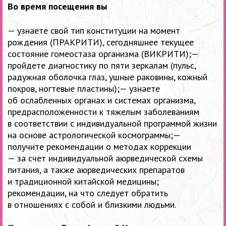
Во время посещения вы
— узнаете свой тип конституции на момент
рождения (ПРАКРИТИ), сегодняшнее текущее
состояние гомеостаза организма (ВИКРИТИ);—
пройдете диагностику по пяти зеркалам (пульс,
радужная оболочка глаз, ушные раковины, кожный
покров, ногтевые пластины);— узнаете
об ослабленных органах и системах организма,
предрасположенности к тяжелым заболеваниям
в соответствии с индивидуальной программой жизни
на основе астрологической космограммы;—
получите рекомендации о методах коррекции
— за счет индивидуальной аюрведической схемы
питания, а также аюрведических препаратов
и традиционной китайской медицины;
рекомендации, на что следует обратить
в отношениях с собой и близкими людьми.