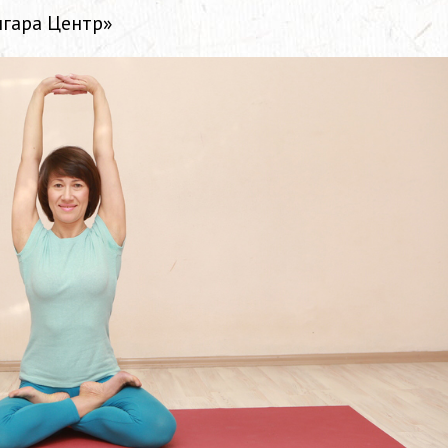
нгара Центр»