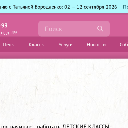
узию с Татьяной Бородаенко: 02 — 12 сентября 2026
П
-93
о, д. 49
Цены
Классы
Услуги
Новости
Соб
нтре начинают работать ДЕТСКИЕ КЛАССЫ: