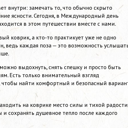
ет внутри: замечать то, что обычно скрыто
ояние ясности. Сегодня, в Международный день
находится в этом путешествии вместе с нами.
вый коврик, а кто-то практикует уже не одно
н, ведь каждая поза — это возможность услышат
чше.
 можно выдохнуть, снять спешку и просто быть
иям. Есть только внимательный взгляд
, чтобы найти комфортный и безопасный вариан
аходить на коврике место силы и тихой радости
ы и сохранять душевное тепло после каждого