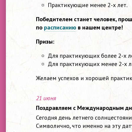
Практикующие менее 2-х лет.
Победителем станет человек, про
по
расписанию
в нашем центре!
Призы:
Для практикующих более 2-х л
Для практикующих менее 2-х л
Желаем успехов и хорошей практик
21 июня
Поздравляем с Международным дн
Сегодня день летнего солнцестояния
Символично, что именно на эту да