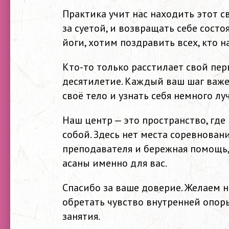
Практика учит нас находить этот св
за суетой, и возвращать себе сост
йоги, хотим поздравить всех, кто 
Кто-то только расстилает свой пер
десятилетие. Каждый ваш шаг важе
своё тело и узнать себя немного лу
Наш центр — это пространство, где
собой. Здесь нет места соревнован
преподавателя и бережная помощь
асаны именно для вас.
Спасибо за ваше доверие. Желаем н
обретать чувство внутренней опор
занятия.