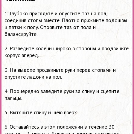
1. Глубоко присядьте и опустите таз на пол,
соединив стопы вместе. Плотно прижмите подошвы
и пятки к полу. Оторвите таз от пола и
балансируйте.
2. Разведите колени широко в стороны и продвиньте
корпус вперед.
3. На выдохе продвиньте руки перед стопами и
опустите ладони на пол.
4. Поочередно заведите руки за спину и сцепите
пальцы.
5. Вытяните спину и шею вверх.
6. Оставайтесь в этом положении в течение 30
секунд — 1 минуты. Дышите в нормальном ритме.