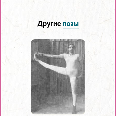
Другие
позы