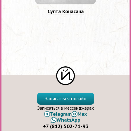
Супта Конасана
Записаться онлайн
Записаться в мессенджерах
Telegram
Max
WhatsApp
+7 (812) 502-71-93