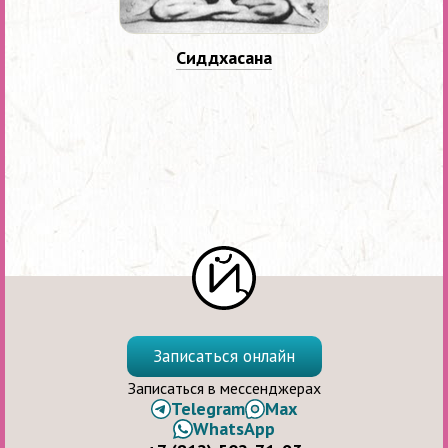
Сиддхасана
Записаться онлайн
Записаться в мессенджерах
Telegram
Max
WhatsApp