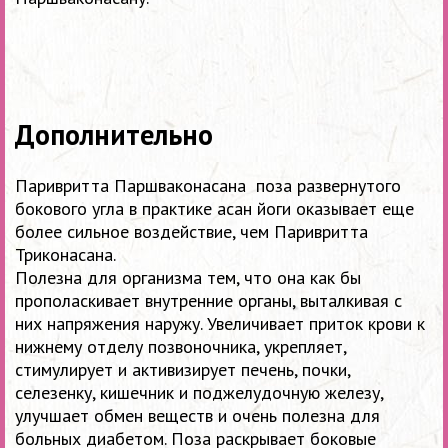
Дополнительно
Паривритта Паршваконасана поза развернутого
бокового угла в практике асан йоги оказывает еще
более сильное воздействие, чем Паривритта
Триконасана.
Полезна для организма тем, что она как бы
прополаскивает внутренние органы, выталкивая с
них напряжения наружу. Увеличивает приток крови к
нижнему отделу позвоночника, укрепляет,
стимулирует и активизирует печень, почки,
селезенку, кишечник и поджелудочную железу,
улучшает обмен веществ и очень полезна для
больных диабетом. Поза раскрывает боковые