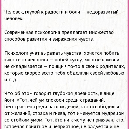
Человек, глухой к радости и боли — недоразвитый
человек.
Современная психология предлагает множество
способов развития и выражения чувств.
Психологи учат выражать чувства: хочется побить
какого-то человека — побей куклу; многое в жизни
не складывается — поищи что-то в своих родителях,
которые скорее всего тебя обделили своей любовью
и т. д.
Что об этом говорит глубокая древность, в лице
йоги: «Тот, чей ум спокоен среди страданий,
бесстрастен среди наслаждений, кто освободился
от желаний, страха и гнева, тот именуется мудрецом
со стойким умом. Тот, кто ни к чему не привязан, кто,
встречая приятное и неприятное, не радуется и не