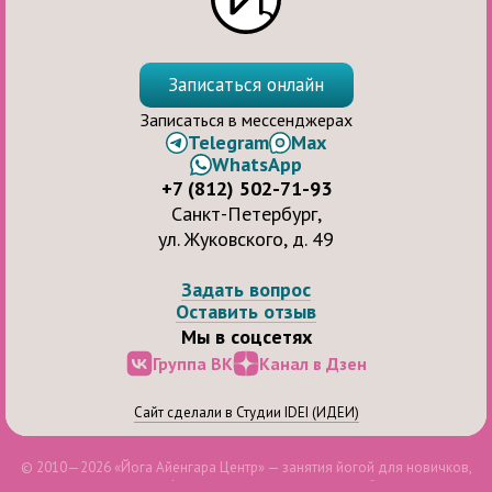
Записаться онлайн
Записаться в мессенджерах
Telegram
Max
WhatsApp
+7 (812) 502-71-93
Санкт-Петербург,
ул. Жуковского, д. 49
Задать вопрос
Оставить отзыв
Мы в соцсетях
Группа ВК
Канал в Дзен
Сайт сделали в Студии IDEI (ИДЕИ)
© 2010—2026 «Йога Айенгара Центр» — занятия йогой для новичков,
продолжающих и профессионалов, для здоровья и бодрости духа.