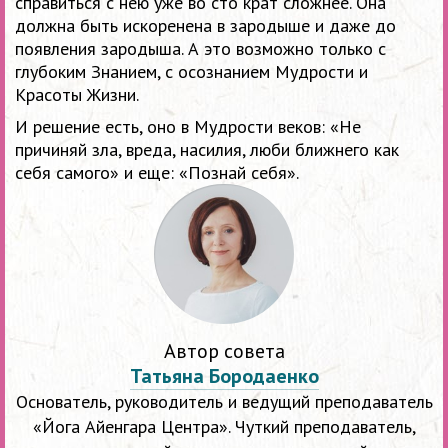
справиться с нею уже во сто крат сложнее. Она
должна быть искоренена в зародыше и даже до
появления зародыша. А это возможно только с
глубоким Знанием, с осознанием Мудрости и
Красоты Жизни.
И решение есть, оно в Мудрости веков: «Не
причиняй зла, вреда, насилия, люби ближнего как
себя самого» и еще: «Познай себя».
Автор совета
Татьяна Бородаенко
Основатель, руководитель и ведущий преподаватель
«Йога Айенгара Центра». Чуткий преподаватель,