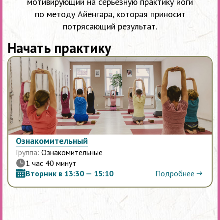
мотивирующий на серьезную практику йоги
по методу Айенгара, которая приносит
потрясающий результат.
Начать практику
Ознакомительный
Группа:
Ознакомительные
1 час 40 минут
Подробнее
Вторник в 13:30 — 15:10