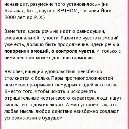
ненавидит, разумение того установилось.» (из
Бхагавад-Гиты, науки о ВЕЧНОМ, Писании Йоги —
5000 лет до Р. Х.)
Заметьте, здесь речь не идет о равнодушии,
эмоциональной тупости. Развитие чувств и эмоций
уже есть, должно быть продолжение. Здесь речь
о
покорении эмоций, о контроле чувств
. И только с
ними человек может достичь гармонии.
Человек, ищущий удовольствия, неизбежно
столкнется с болью. Пары противоположностей
неизменно разрывают немудрых людей всю жизнь.
Вместо того, чтобы искать и искоренять
отрицательные черты своего характера, люди ищут
виноватых в других людях. А мир устроен так, что
любая мысль, любое действие неизбежно создают
условия жизни в будущем.