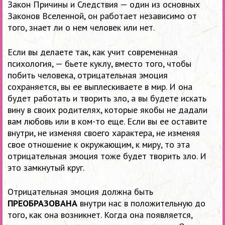
Закон Причины и Следствия — один из основных
Законов Вселенной, он работает независимо от
того, знает ли о нем человек или нет.
Если вы делаете так, как учит современная
психология, — бьете куклу, вместо того, чтобы
побить человека, отрицательная эмоция
сохраняется, вы ее выплескиваете в мир. И она
будет работать и творить зло, а вы будете искать
вину в своих родителях, которые якобы не дадали
вам любовь или в ком-то еще. Если вы ее оставите
внутри, не изменяя своего характера, не изменяя
свое отношение к окружающим, к миру, то эта
отрицательная эмоция тоже будет творить зло. И
это замкнутый круг.
Отрицательная эмоция должна быть
ПРЕОБРАЗОВАНА
внутри нас в положительную до
того, как она возникнет. Когда она появляется,