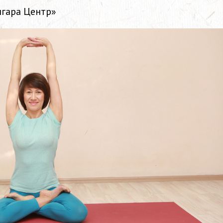
нгара Центр»