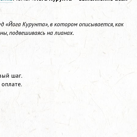
д «Йога Курунта», в котором описывается, как
ны, подвешиваясь на лианах.
вый шаг.
 оплате.