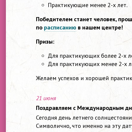
Практикующие менее 2-х лет.
Победителем станет человек, про
по
расписанию
в нашем центре!
Призы:
Для практикующих более 2-х л
Для практикующих менее 2-х л
Желаем успехов и хорошей практик
21 июня
Поздравляем с Международным дн
Сегодня день летнего солнцестояния
Символично, что именно на эту да