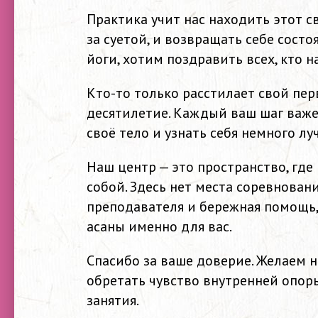
Практика учит нас находить этот св
за суетой, и возвращать себе сост
йоги, хотим поздравить всех, кто 
Кто-то только расстилает свой пер
десятилетие. Каждый ваш шаг важе
своё тело и узнать себя немного лу
Наш центр — это пространство, где
собой. Здесь нет места соревнован
преподавателя и бережная помощь
асаны именно для вас.
Спасибо за ваше доверие. Желаем н
обретать чувство внутренней опор
занятия.