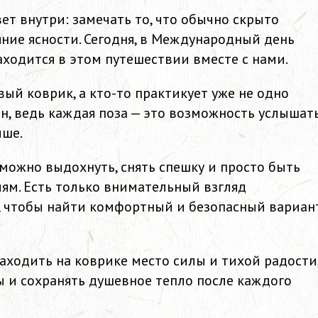
ет внутри: замечать то, что обычно скрыто
ояние ясности. Сегодня, в Международный день
находится в этом путешествии вместе с нами.
вый коврик, а кто-то практикует уже не одно
н, ведь каждая поза — это возможность услышат
чше.
 можно выдохнуть, снять спешку и просто быть
иям. Есть только внимательный взгляд
, чтобы найти комфортный и безопасный вариан
аходить на коврике место силы и тихой радости
ы и сохранять душевное тепло после каждого