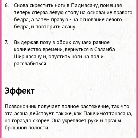
Снова скрестить ноги в Падмасану, помещая
теперь сперва левую стопу на основание правого
бедра, а затем правую - на основание левого
бедра, и повторить асану.
Выдержав позу в обоих случаях равное
количество времени, вернуться в Саламба
Ширшасану и, опустить ноги на пол и
расслабиться.
Эффект
Позвоночник получает полное растяжение, так что
эта асана действует так же, как Пашчимоттанасана,
но гораздо скорее. Она укрепляет руки и органы
брюшной полости.