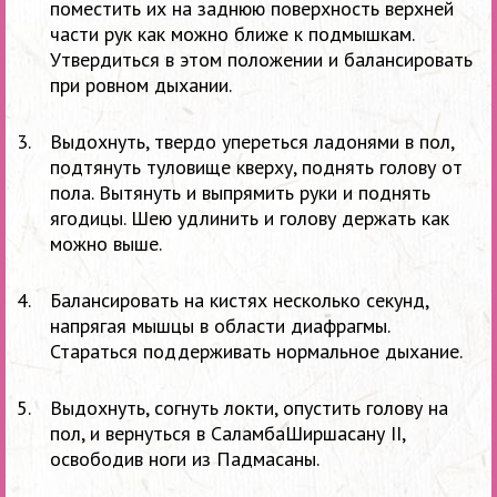
поместить их на заднюю поверхность верхней
части рук как можно ближе к подмышкам.
Утвердиться в этом положении и балансировать
при ровном дыхании.
Выдохнуть, твердо упереться ладонями в пол,
подтянуть туловище кверху, поднять голову от
пола. Вытянуть и выпрямить руки и поднять
ягодицы. Шею удлинить и голову держать как
можно выше.
Балансировать на кистях несколько секунд,
напрягая мышцы в области диафрагмы.
Стараться поддерживать нормальное дыхание.
Выдохнуть, согнуть локти, опустить голову на
пол, и вернуться в СаламбаШиршасану II,
освободив ноги из Падмасаны.