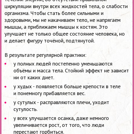
циркуляции внутри всех жидкостей тела, о слабости
организма. Чтобы стать более сильными и
здоровыми, мы не накачиваем тело, не напрягаем
мышцы, а приближаем мышцы к костям. Это
улучшает не только общее состояние человека, но
и делает фигуру точёной, подтянутой.
В результате регулярной практики:
у полных людей постепенно уменьшаются
объёмы и масса тела. Стойкий эффект не зависит
ни от каких диет.
у худых - появляется больше крепости в теле
и понемногу прибавляется вес.
у сутулых - расправляются плечи, уходит
сутулость.
у всех улучшается осанка, даже немного
увеличивается рост, от того, что люди
перестают горбиться.