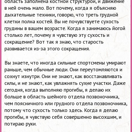
область заполнена костной структурой, и движение
в ней очень мало. Вот почему, когда я объясняю
дыхательные техники, говорю, что треть грудной
клетки полна костей. Вы не почувствуете сухость
грудины в вашем возрасте. Когда я занимаюсь йогой
столько лет, почему я чувствую эту сухость и
сокращение? Вот так я знаю, что старость
развивается из-за этого сокращения.
Вы знаете, что иногда сильные спортсмены умирают
раньше, чем обычные люди. Они переутомляются и
сохнут изнутри. Они не знают, как восстанавливать
силы, и не знают, как увлажнять сухие участки. Даже
сегодня, когда выполняю прогибы, я делаю их
больше в область шейного отдела позвоночника,
чем поясничного или грудного отдела позвоночника,
потому что сухость только здесь. Когда я делаю
прогибы, я чувствую себя совершенно высохшим, и
потираю руки.