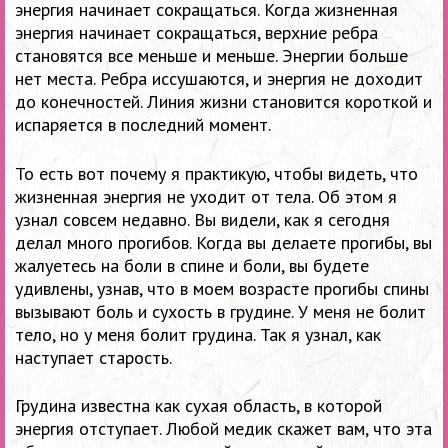
энергия начинает сокращаться. Когда жизненная
энергия начинает сокращаться, верхние ребра
становятся все меньше и меньше. Энергии больше
нет места. Ребра иссушаются, и энергия не доходит
до конечностей. Линия жизни становится короткой и
испаряется в последний момент.
То есть вот почему я практикую, чтобы видеть, что
жизненная энергия не уходит от тела. Об этом я
узнал совсем недавно. Вы видели, как я сегодня
делал много прогибов. Когда вы делаете прогибы, вы
жалуетесь на боли в спине и боли, вы будете
удивлены, узнав, что в моем возрасте прогибы спины
вызывают боль и сухость в грудине. У меня не болит
тело, но у меня болит грудина. Так я узнал, как
наступает старость.
Грудина известна как сухая область, в которой
энергия отступает. Любой медик скажет вам, что эта