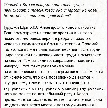
Однажды Вы сказали, что понимаете, что
происходит с телом, когда оно стареет, не могли
бы вы объяснить, что происходит?
Гуруджи Шри Б.К.С. Айенгар: Это новое открытие.
Если посмотрите на тело подростка и на тело
пожилого человека, верхние ребра у пожилого
человека сжимаются в большей степени. Почему?
Только когда мы полны жизни, верхняя часть груди
шире средней или нижней части груди. Посмотрите
на скелет. Там вы видите: сокращение находится
наверху. Этот факт руководил моими
размышлениями о тои, как энергия жизни сжимается
от конечности, что она постепенно движется к
внутреннему телу и сжимается от внешнего к
внутреннему и от внутреннего к самому внутреннему,
чего не может понять обычный разум. Когда
продолжается сжатие, естественно жизненная сила
не достигает этого места и поэтому жизненная