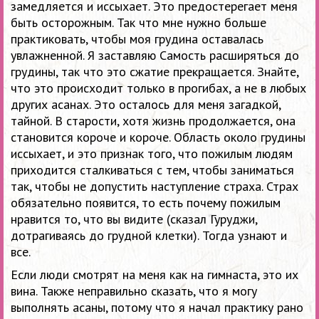
замедляется и иссыхает. Это предостерегает меня
быть осторожным. Так что мне нужно больше
практиковать, чтобы моя грудина оставалась
увлажненной. Я заставляю Самость расширяться до
грудины, так что это сжатие прекращается. Знайте,
что это происходит только в прогибах, а не в любых
других асанах. Это осталось для меня загадкой,
тайной. В старости, хотя жизнь продолжается, она
становится короче и короче. Область около грудины
иссыхает, и это признак того, что пожилым людям
приходится сталкиваться с тем, чтобы заниматься
так, чтобы не допустить наступление страха. Страх
обязательно появится, то есть почему пожилым
нравится то, что вы видите (сказал Гуруджи,
дотрагиваясь до грудной клетки). Тогда узнают и
все.
Если люди смотрят на меня как на гимнаста, это их
вина. Также неправильно сказать, что я могу
выполнять асаны, потому что я начал практику рано