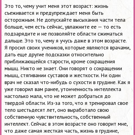
Это то, чему учит меня этот возраст: жизнь
съеживается и предупреждает меня быть
осторожным. Не допускайте высыхания части тела
больше, чем есть сейчас, увлажните ее — то есть
подзарядите и не позволяйте области сжиматься
дальше. Это то, чему я учусь даже в этом возрасте.
Я просил своих учеников, которые являются врачами,
дать еще другие подсказки относительно
приближающейся старости, кроме сокращения
мышц. Никто не знает. Они говорят о сокращении
мышц, стягивании суставов и жесткости. Ни один
врач не сказал что-нибудь о сухости в грудине. Как я
уже говорил вам ранее, утонченность интеллекта
настолько мала, что не может добраться до
твердой области. Из-за того, что я тренировал свое
тело шестьдесят лет, оно выработало свою
собственную чувствительность, собственный
интеллект. Сейчас в этом возрасте оно говорит мне,
что даже самая жесткая часть, жизнь в грудине,