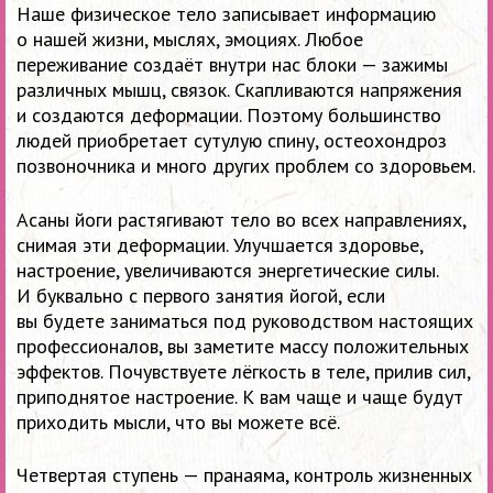
Наше физическое тело записывает информацию
о нашей жизни, мыслях, эмоциях. Любое
переживание создаёт внутри нас блоки — зажимы
различных мышц, связок. Скапливаются напряжения
и создаются деформации. Поэтому большинство
людей приобретает сутулую спину, остеохондроз
позвоночника и много других проблем со здоровьем.
Асаны йоги растягивают тело во всех направлениях,
снимая эти деформации. Улучшается здоровье,
настроение, увеличиваются энергетические силы.
И буквально с первого занятия йогой, если
вы будете заниматься под руководством настоящих
профессионалов, вы заметите массу положительных
эффектов. Почувствуете лёгкость в теле, прилив сил,
приподнятое настроение. К вам чаще и чаще будут
приходить мысли, что вы можете всё.
Четвертая ступень — пранаяма, контроль жизненных