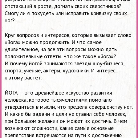
отстающий в росте, догнать своих сверстников?
Смогу ли я похудеть или исправить кривизну своих
ног?
Круг вопросов и интересов, которые вызывает слово
«йога» можно продолжить. И что самое
удивительное, на все эти вопросы можно дать
положительные ответы. Что же такое «йога»?
И почему йогой занимаются звёзды шоу-бизнеса,
спорта, ученые, актеры, художники. И интерес
к этому растёт.
ЙОГА — это древнейшее искусство развития
человека, которое тысячелетиями помогало
утвердиться в мысли, что предела совершенству нет.
И какие бы задачи и цели не ставил себе человек,
при большом желании он может их достичь. В чем
возникают сложности, какие самые основные
препятствия встречаются на пути к достижению