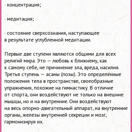
· концентрация;
· медитация;
· состояние сверхсознания, наступающее
в результате углубленной медитации.
Первые две ступени являются общими для всех
религий мира. Это — любовь к ближнему, как
к самому себе, не причинение зла, вреда, насилия.
Третья ступень — асаны (позы). Это определённые
положения тела в пространстве, своеобразные
упражнения, похожие на гимнастику. В отличие
от спорта, они воздействуют не только на внешние
мышцы, но и на внутренние. Они воздействуют
на весь опорно-двигательный аппарат, на внутренние
органы, железы внутренней секреции и мозг,
гармонизируя их.