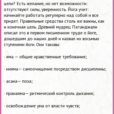
цели? Есть желание, но нет возможности:
отсутствуют силы, уверенность. Йога учит:
начинайте работать регулярно над собой и все
придет. Правильные средства столь же важны, как
и конечная цель. Древний мудрец Патанджали
описал это в первом письменном труде о йоге,
дошедшим до наших дней и назвал их восьмью
ступенями йоги. Они таковы:
· яма — общие нравственные требования;
· нияма— самоочищение посредством дисциплины;
· асана— поза;
· пранаяма— ритмический контроль дыхания;
· освобождение ума от власти чувств;