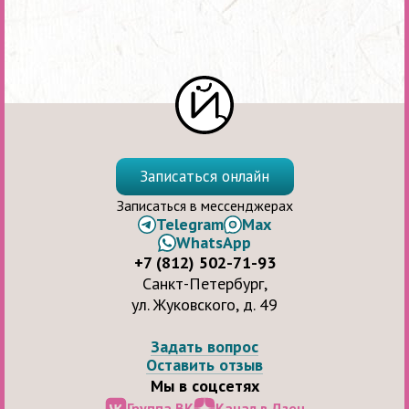
Записаться онлайн
Записаться в мессенджерах
Telegram
Max
WhatsApp
+7 (812) 502-71-93
Санкт-Петербург,
ул. Жуковского, д. 49
Задать вопрос
Оставить отзыв
Мы в соцсетях
Группа ВК
Канал в Дзен