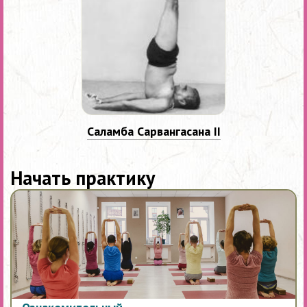
Саламба Сарвангасана II
Начать практику