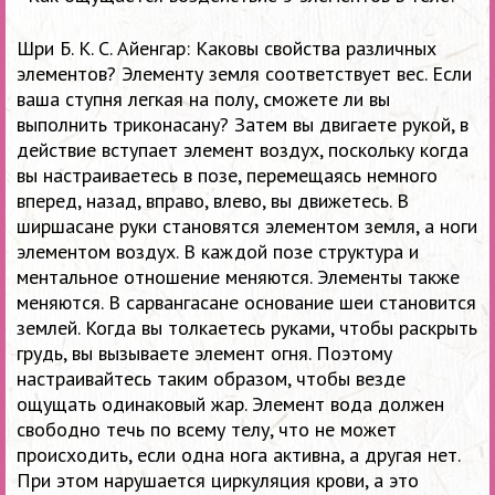
Шри Б. К. С. Айенгар: Каковы свойства различных
элементов? Элементу земля соответствует вес. Если
ваша ступня легкая на полу, сможете ли вы
выполнить триконасану? Затем вы двигаете рукой, в
действие вступает элемент воздух, поскольку когда
вы настраиваетесь в позе, перемещаясь немного
вперед, назад, вправо, влево, вы движетесь. В
ширшасане руки становятся элементом земля, а ноги
элементом воздух. В каждой позе структура и
ментальное отношение меняются. Элементы также
меняются. В сарвангасане основание шеи становится
землей. Когда вы толкаетесь руками, чтобы раскрыть
грудь, вы вызываете элемент огня. Поэтому
настраивайтесь таким образом, чтобы везде
ощущать одинаковый жар. Элемент вода должен
свободно течь по всему телу, что не может
происходить, если одна нога активна, а другая нет.
При этом нарушается циркуляция крови, а это