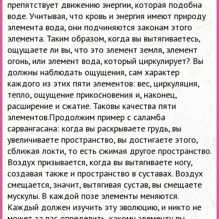
препятствует движению энергии, которая подобна
воде. Учитывая, что кровь и энергия имеют природу
элемента вода, они подчиняются законам этого
элемента. Таким образом, когда вы вытягиваетесь,
ощущаете ли вы, что это элемент земля, элемент
огонь, или элемент вода, который циркулирует? Вы
должны наблюдать ощущения, сам характер
каждого из этих пяти элементов: вес, циркуляция,
тепло, ощущение прикосновения и, наконец,
расширение и сжатие. Таковы качества пяти
элементов.Продолжим пример с саламба
сарвангасана: когда вы раскрываете грудь, вы
увеличиваете пространство, вы достигаете этого,
сближая локти, то есть сжимая другое пространство.
Воздух призывается, когда вы вытягиваете ногу,
создавая также и пространство в суставах. Воздух
смещается, значит, вытягивая сустав, вы смещаете
мускулы. В каждой позе элементы меняются.
Каждый должен изучить эту эволюцию, и никто не
может за вас определить, какому элементу вы