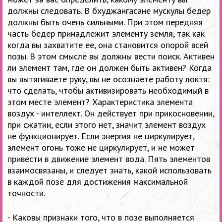
должны следовать. В бхуджангасане мускулы бедер
должны быть очень сильными. При этом передняя
часть бедер принадлежит элементу земля, так как
когда вы захватите ее, она становится опорой всей
позы. В этом смысле вы должны вести поиск. Активен
ли элемент там, где он должен быть активен? Когда
вы вытягиваете руку, вы не осознаете работу локтя:
что сделать, чтобы активизировать необходимый в
этом месте элемент? Характеристика элемента
воздух - интеллект. Он действует при прикосновении,
при сжатии, если этого нет, значит элемент воздух
не функционирует. Если энергия не циркулирует,
элемент огонь тоже не циркулирует, и не может
привести в движение элемент вода. Пять элементов
взаимосвязаны, и следует знать, какой использовать
в каждой позе для достижения максимальной
точности.
- Каковы признаки того, что в позе выполняется