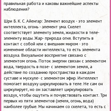
правильная работа и каковы важнейшие аспекты
наблюдения?
Шри Б. К. С. Айенгар: Элемент воздух - это элемент
интеллекта, огонь - элемент ума. Скелет
соответствует элементу земля, жидкости в теле-
элементу воды. Жар- природа огня. Вступить в
контакт с собой или с внешним миром - это
изменение области интеллекта, то есть элемента
воздуха. Визуальное восприятие связано с
элементом огонь. Поток энергии связан с элементом
вода, твердость в позе- с элементом земля, а
действие по созданию пространства в каждом
суставе и мускуле- с элементом эфир. Интеллект
помогает воздуху циркулировать в теле. Не сам он
циркулирует, но он заставляет циркулировать
воздух, чтобы ощутить и почувствовать контакт. Три
первых из пяти элементов (земля, огонь, вода)
наиболее грубые. Мы начинаем со скелета, то есть с