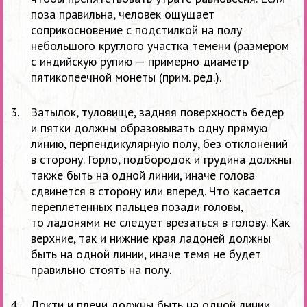
поза правильна, человек ощущает
соприкосновение с подстилкой на полу
небольшого круглого участка темени (размером
с индийскую рупию — примерно диаметр
пятикопеечной монеты (прим. ред.).
Затылок, туловище, задняя поверхность бедер
и пятки должны образовывать одну прямую
линию, перпендикулярную полу, без отклонений
в сторону. Горло, подбородок и грудина должны
также быть на одной линии, иначе голова
сдвинется в сторону или вперед. Что касается
переплетенных пальцев позади головы,
то ладонями не следует врезаться в голову. Как
верхние, так и нижние края ладоней должны
быть на одной линии, иначе темя не будет
правильно стоять на полу.
Локти и плечи должны быть на одной линии,