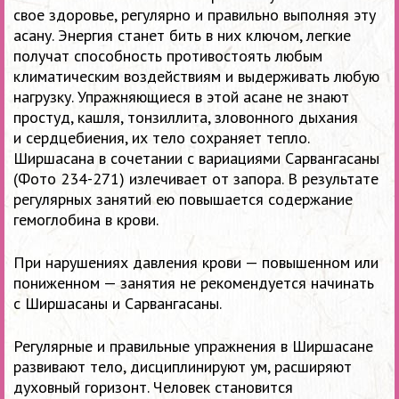
свое здоровье, регулярно и правильно выполняя эту
асану. Энергия станет бить в них ключом, легкие
получат способность противостоять любым
климатическим воздействиям и выдерживать любую
нагрузку. Упражняющиеся в этой асане не знают
простуд, кашля, тонзиллита, зловонного дыхания
и сердцебиения, их тело сохраняет тепло.
Ширшасана в сочетании с вариациями Сарвангасаны
(Фото
234-271)
излечивает от запора. В результате
регулярных занятий ею повышается содержание
гемоглобина в крови.
При нарушениях давления крови — повышенном или
пониженном — занятия не рекомендуется начинать
с Ширшасаны и Сарвангасаны.
Регулярные и правильные упражнения в Ширшасане
развивают тело, дисциплинируют ум, расширяют
духовный горизонт. Человек становится