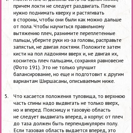
причем локти не следует раздвигать. Плечи
нужно поднимать кверху и растягивать
в стороны, чтобы они были как можно дальше
от пола. Чтобы научиться правильному
вытяжению плеч, разнимите переплетенные
пальцы, уберите руки из-за головы, расправьте
запястья, не двигая локтями. Положите затем
кисти на пол ладонями вверх и, не двигая их,
коснитесь плеч пальцами, сохраняя равновесие
(Фото 191). Это не только улучшит
балансирование, но еще и подготовит к другим
вариантам Ширшасаны, описываемым ниже.
Что касается положения туловища, то верхнюю
часть спины надо выдвигать не только вверх,
но и вперед. Поясницу и тазовую область
не следует выдвигать вперед, а корпус от плеч
до таза должен быть перпендикулярен полу.
Если тазовая область выдается вперед, это