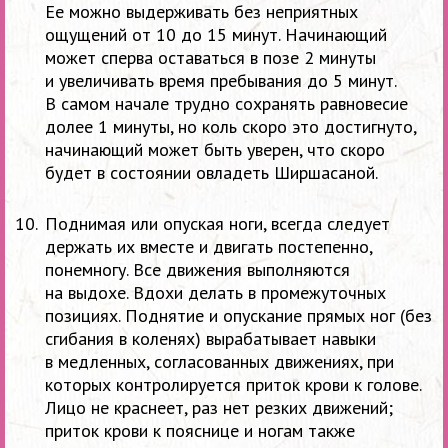
Ее можно выдерживать без неприятных
ощущений от 10 до 15 минут. Начинающий
может сперва оставаться в позе 2 минуты
и увеличивать время пребывания до 5 минут.
В самом начале трудно сохранять равновесие
долее 1 минуты, но коль скоро это достигнуто,
начинающий может быть уверен, что скоро
будет в состоянии овладеть Ширшасаной.
Поднимая или опуская ноги, всегда следует
держать их вместе и двигать постепенно,
понемногу. Все движения выполняются
на выдохе. Вдохи делать в промежуточных
позициях. Поднятие и опускание прямых ног (без
сгибания в коленях) вырабатывает навыки
в медленных, согласованных движениях, при
которых контролируется приток крови к голове.
Лицо не краснеет, раз нет резких движений;
приток крови к пояснице и ногам также