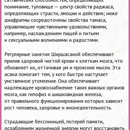
понимание, туловище — центр свойств раджаса,
определяющих страсти, эмоции и действия; ниже
диафрагмы сосредоточены свойства тамаса,
управляющие чувственными удовольствиями,
например, наслаждением пищей и питьем
и сексуальными волнениями и радостями.
Регулярные занятия Ширшасаной обеспечивают
прилив здоровой чистой крови к клеткам мозга, что
обновляет их, оттачивая ум и проясняя мысли. Эта
асана помогает тем, у кого быстро наступает
умственное утомление. Она обеспечивает
надлежащее кровоснабжение таких важных органов
мозга, как гипофиз и шишковидная железа,
от правильного функционирования которых зависит
рост человека, здоровье и жизнедеятельность.
Страдающие бессонницей, потерей памяти,
ослаблением жизненной энергии могут восстановить