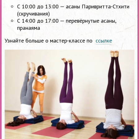
С 10:00 до 13:00 — асаны Паривритта-Стхити
(скручивания)
С 14:00 до 17:00 — перевёрнутые асаны,
пранаяма
Узнайте больше о мастер-классе по
ссылке