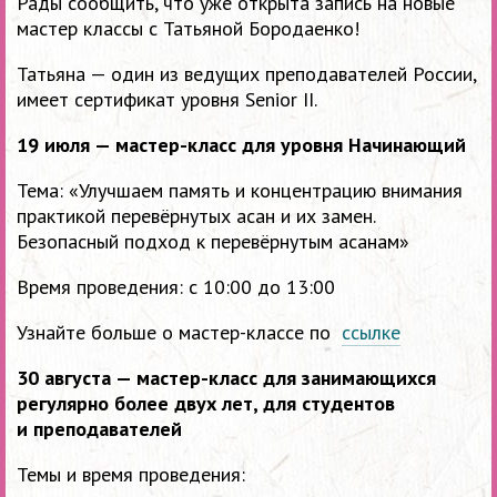
Рады сообщить, что уже открыта запись на новые
мастер классы с Татьяной Бородаенко!
Татьяна — один из ведущих преподавателей России,
имеет сертификат уровня Senior II.
19 июля — мастер-класс для уровня Начинающий
Тема: «Улучшаем память и концентрацию внимания
практикой перевёрнутых асан и их замен.
Безопасный подход к перевёрнутым асанам»
Время проведения: с 10:00 до 13:00
Узнайте больше о мастер-классе по
ссылке
30 августа — мастер-класс для занимающихся
регулярно более двух лет, для студентов
и преподавателей
Темы и время проведения: