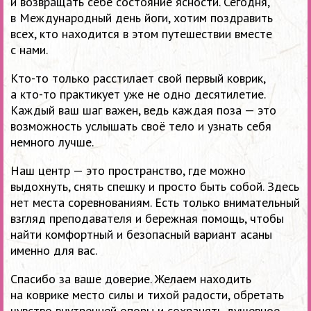
и возвращать себе состояние ясности. Сегодня,
в Международный день йоги, хотим поздравить
всех, кто находится в этом путешествии вместе
с нами.
Кто-то только расстилает свой первый коврик,
а кто-то практикует уже не одно десятилетие.
Каждый ваш шаг важен, ведь каждая поза — это
возможность услышать своё тело и узнать себя
немного лучше.
Наш центр — это пространство, где можно
выдохнуть, снять спешку и просто быть собой. Здесь
нет места соревнованиям. Есть только внимательный
взгляд преподавателя и бережная помощь, чтобы
найти комфортный и безопасный вариант асаны
именно для вас.
Спасибо за ваше доверие. Желаем находить
на коврике место силы и тихой радости, обретать
чувство внутренней опоры и сохранять душевное