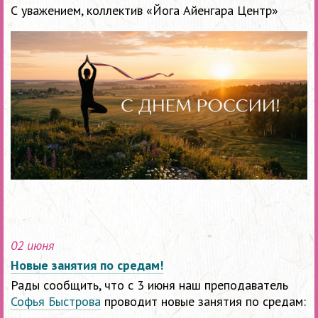
С уважением, коллектив «Йога Айенгара Центр»
02 июня
Новые занятия по средам!
Рады сообщить, что с 3 июня наш преподаватель
Софья Быстрова
проводит новые занятия по средам: