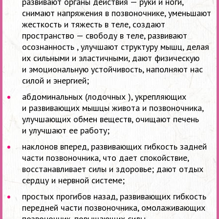
развивают органы действия — руки и ноги,
снимают напряжения в позвоночнике, уменьшают
жесткость и тяжесть в теле, создают
пространство — свободу в теле, развивают
осознанность , улучшают структуру мышц, делая
их сильными и эластичными, дают физическую
и эмоциональную устойчивость, наполняют нас
силой и энергией;
абдоминальных (лодочных ), укрепляющих
и развивающих мышцы живота и позвоночника,
улучшающих обмен веществ, очищают печень
и улучшают ее работу;
наклонов вперед, развивающих гибкость задней
части позвоночника, что дает спокойствие,
восстанавливает силы и здоровье; дают отдых
сердцу и нервной системе;
простых прогибов назад, развивающих гибкость
передней части позвоночника, омолаживающих
позвоночник, повышающих силы,