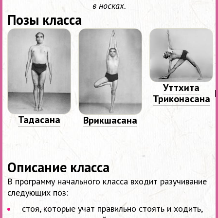
в носках.
Позы класса
Уттхита
Триконасана
Тадасана
Врикшасана
Описание класса
В программу начального класса входит разучивание
следующих поз:
стоя, которые учат правильно стоять и ходить,