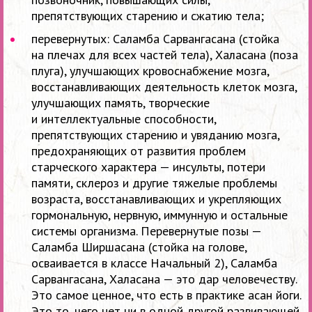
препятствующих старению и сжатию тела;
перевернутых: Саламба Сарвангасана (стойка
на плечах для всех частей тела), Халасана (поза
плуга), улучшающих кровоснабжение мозга,
восстанавливающих деятельность клеток мозга,
улучшающих память, творческие
и интеллектуальные способности,
препятствующих старению и увяданию мозга,
предохраняющих от развития проблем
старческого характера — инсульты, потери
памяти, склероз и другие тяжелые проблемы
возраста, восстанавливающих и укрепляющих
гормональную, нервную, иммунную и остальные
системы организма. Перевернутые позы —
Саламба Ширшасана (стойка на голове,
осваивается в классе Начальный 2), Саламба
Сарвангасана, Халасана — это дар человечеству.
Это самое ценное, что есть в практике асан йоги.
Это то, чего нет ни в одной другой развивающей