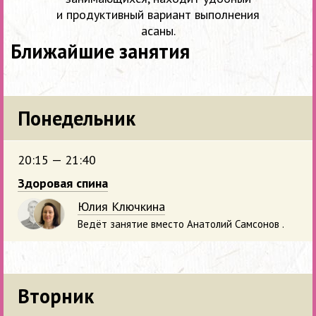
и продуктивный вариант выполнения
асаны.
Ближайшие занятия
Понедельник
20:15 — 21:40
Здоровая спина
Юлия Ключкина
Ведёт занятие вместо Анатолий Самсонов .
Вторник