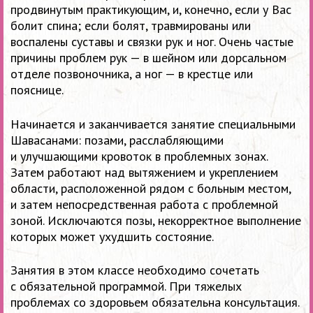
продвинутым практикующим, и, конечно, если у Вас
болит спина; если болят, травмированы или
воспалены суставы и связки рук и ног. Очень частые
причины проблем рук — в шейном или дорсальном
отделе позвоночника, а ног — в крестце или
пояснице.
Начинается и заканчивается занятие специальными
Шавасанами: позами, расслабляющими
и улучшающими кровоток в проблемных зонах.
Затем работают над вытяжением и укреплением
области, расположенной рядом с больным местом,
и затем непосредственная работа с проблемной
зоной. Исключаются позы, некорректное выполнение
которых может ухудшить состояние.
Занятия в этом классе необходимо сочетать
с обязательной программой. При тяжелых
проблемах со здоровьем обязательна консультация.