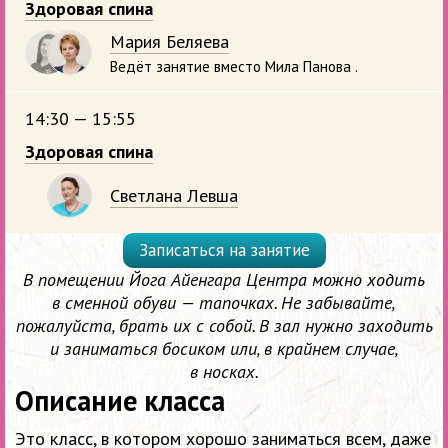
Здоровая спина
Мария Беляева
Ведёт занятие вместо Мила Панова .
14:30 — 15:55
Здоровая спина
Светлана Левша
Записаться на занятие
В помещении Йога Айенгара Центра можно ходить
в сменной обуви — тапочках. Не забывайте,
пожалуйста, брать их с собой. В зал нужно заходить
и заниматься босиком или, в крайнем случае,
в носках.
Описание класса
Это класс, в котором хорошо заниматься всем, даже