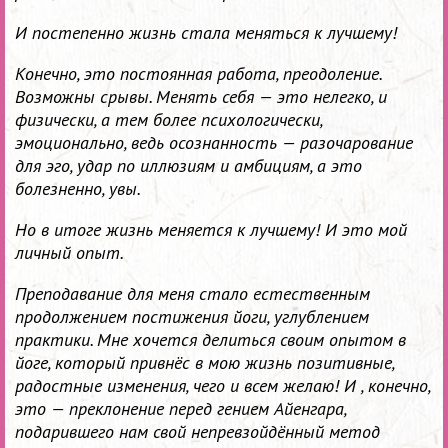
И постепенно жизнь стала меняться к лучшему!
Конечно, это постоянная работа, преодоление.
Возможны срывы. Менять себя — это нелегко, и
физически, а тем более психологически,
эмоционально, ведь осознанность — разочарование
для эго, удар по иллюзиям и амбициям, а это
болезненно, увы.
Но в итоге жизнь меняется к лучшему! И это мой
личный опыт.
Преподавание для меня стало естественным
продолжением постижения йоги, углублением
практики. Мне хочется делиться своим опытом в
йоге, который привнёс в мою жизнь позитивные,
радостные изменения, чего и всем желаю! И , конечно,
это — преклонение перед гением Айенгара,
подарившего нам свой непревзойдённый метод