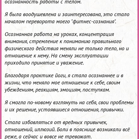
осознанность работы с телом.
Я была воодушевлена и заинтересована, это стало
началом переворота моего "фитнес-сознания".
Осознанная работа на уроках, концентрация
внимания, стремление к пониманию правильного
физического действия меняли не только тело, но и
отношение к нему. На смену эксплуатации
приходило принятие и уважение.
Благодаря практике йоги, я стала осознаннее и в
жизни, что меняло мое отношение к себе, своим
убеждениям, реакциям, эмоциям, поступкам.
Я смогла по-новому взглянуть на себя, свои проблемы
и их решение, устоявшиеся отношения, привычки.
Стала избавляться от вредных привычек,
отношений, иллюзий. Боли в пояснице возникали всё
реже, а сейчас и вовсе не тревожат.