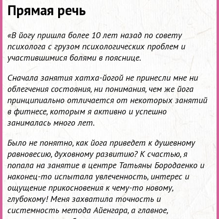
Прямая речь
«В йогу пришла более 10 лет назад по совету
психолога с грузом психологических проблем и
участившимися болями в пояснице.
Сначала занятия хатха-йогой не принесли мне ни
облегчения состояния, ни понимания, чем же йога
принципиально отличается от некоторых занятий
в фитнесе, которым я активно и успешно
занималась много лет.
Было не понятно, как йога приведет к душевному
равновесию, духовному развитию? К счастью, я
попала на занятие в центре Татьяны Бородаенко и
наконец-то испытала увлеченность, интерес и
ощущение прикосновения к чему-то новому,
глубокому! Меня захватила точность и
системность метода Айенгара, а главное,