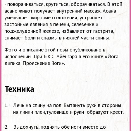
- поворачиваться, крутиться, оборачиваться. В этой
асане живот получает внутренний массаж. Асана
уменьшает жировые отложения, устраняет
застойные явления в печени, селезенке и
поджелудочной железе, избавляет от гастрита,
снимает боли и спазмы в нижней части спины.
Фото и описание этой позы опубликовано в
исполнении Шри Б.К.С. Айенгара в его книге «Йога
дипика. Прояснение йоги».
Техника
Лечь на спину на пол
.
Вытянуть руки в стороны
на линии плеч,туловище и руки образуют крест.
Выдохнуть, поднять обе ноги вместе до