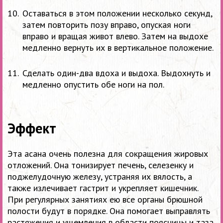
Оставаться в этом положении несколько секунд,
затем повторить позу вправо, опуская ноги
вправо и вращая живот влево. Затем на выдохе
медленно вернуть их в вертикальное положение.
Сделать один-два вдоха и выдоха. Выдохнуть и
медленно опустить обе ноги на пол.
Эффект
Эта асана очень полезна для сокращения жировых
отложений. Она тонизирует печень, селезенку и
поджелудочную железу, устраняя их вялость, а
также излечивает гастрит и укрепляет кишечник.
При регулярных занятиях ею все органы брюшной
полости будут в порядке. Она помогает выправлять
растяжения и ущемления в области поясницы и таза.