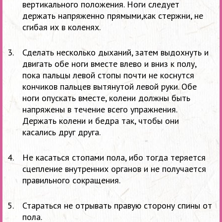
вертикального положения. Ноги следует
держать напряженно прямыми,как стержни, не
сгибая их в коленях.
Сделать несколько дыханий, затем выдохнуть и
двигать обе ноги вместе влево и вниз к полу,
пока пальцы левой стопы почти не коснутся
кончиков пальцев вытянутой левой руки. Обе
ноги опускать вместе, колени должны быть
напряжены в течение всего упражнения.
Держать колени и бедра так, чтобы они
касались друг друга.
Не касаться стопами пола, ибо тогда теряется
сцепление внутренних органов и не получается
правильного сокращения.
Стараться не отрывать правую сторону спины от
пола.